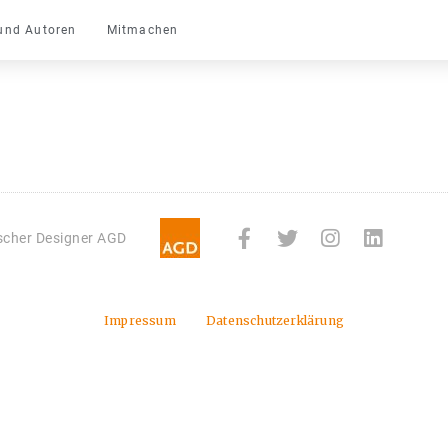
und Autoren
Mitmachen
tscher Designer AGD
Impressum
Datenschutzerklärung