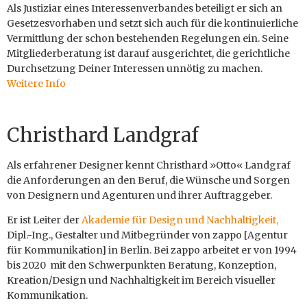
Als Justiziar eines Interessenverbandes beteiligt er sich an
Gesetzesvorhaben und setzt sich auch für die kontinuierliche
Vermittlung der schon bestehenden Regelungen ein. Seine
Mitgliederberatung ist darauf ausgerichtet, die gerichtliche
Durchsetzung Deiner Interessen unnötig zu machen.
Weitere Info
Christhard Landgraf
Als erfahrener Designer kennt Christhard »Otto« Landgraf
die An­forderungen an den Beruf, die Wünsche und Sorgen
von Designern und Agenturen und ihrer Auftraggeber.
Er ist Leiter der
Akademie für Design und Nachhaltigkeit,
Dipl.-Ing., Gestalter und Mitbegründer von zappo [Agentur
für Kommunikation] in Berlin. Bei zappo arbeitet er von 1994
bis 2020 mit den Schwer­punkten Beratung, Konzeption,
Kreation/­Design und Nach­haltig­keit im Bereich visueller
Kommuni­kation.