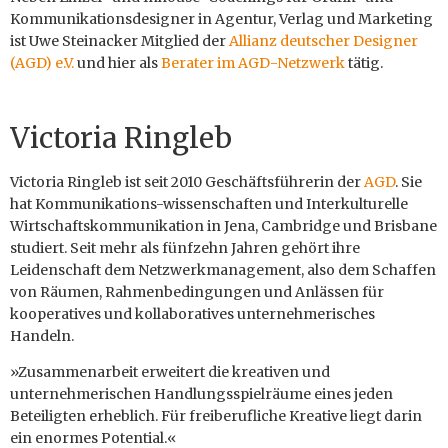
Kommunikationsdesigner in Agentur, Verlag und Marketing
ist Uwe Steinacker Mitglied der
Allianz deutscher Designer
(AGD) e.V.
und hier als
Berater im AGD-Netzwerk
tätig.
Victoria Ringleb
Victoria Ringleb ist seit 2010 Geschäftsführerin der
AGD
. Sie
hat Kommunikations-wissenschaften und Interkulturelle
Wirtschaftskommunikation in Jena, Cambridge und Brisbane
studiert. Seit mehr als fünfzehn Jahren gehört ihre
Leidenschaft dem Netzwerkmanagement, also dem Schaffen
von Räumen, Rahmenbedingungen und Anlässen für
kooperatives und kollaboratives unternehmerisches
Handeln.
»Zusammenarbeit erweitert die kreativen und
unternehmerischen Handlungsspielräume eines jeden
Beteiligten erheblich. Für freiberufliche Kreative liegt darin
ein enormes Potential.«