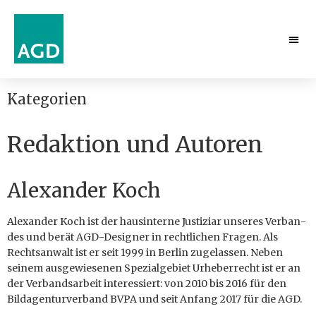
Kategorien
Redaktion und Autoren
Alexander Koch
Ale­xan­der Koch ist der hau­sin­ter­ne Jus­tiz­iar un­se­res Ver­ban­
des und berät AGD-Designer in rechtlichen Fragen. Als
Rechtsanwalt ist er seit 1999 in Berlin zugelassen. Neben
seinem ausgewiesenen Spezialgebiet Urheberrecht ist er an
der Verbandsarbeit interessiert: von 2010 bis 2016 für den
Bildagenturverband BVPA und seit Anfang 2017 für die AGD.