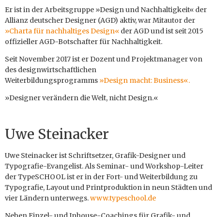
Er ist in der Arbeits­gruppe »Design und Nach­haltigkeit« der
Allianz deutscher Designer (AGD) aktiv, war Mitautor der
»Charta für nach­haltiges Design«
der AGD und ist seit 2015
offizieller AGD-Botschafter für Nachhaltigkeit.
Seit November 2017 ist er Dozent und Projektmanager von
des designwirtschaftlichen
Weiterbildungsprogramms
»Design macht: Business«.
»Designer verändern die Welt, nicht Design.«
Uwe Steinacker
Uwe Steinacker ist Schriftsetzer, Grafik-Designer und
Typografie-Evangelist. Als Seminar- und Workshop-Leiter
der TypeSCHOOL ist er in der Fort- und Weiterbildung zu
Typografie, Layout und Printproduktion in neun Städten und
vier Ländern unterwegs.
www.typeschool.de
Neben Einzel- und Inhouse-Coachings für Grafik- und