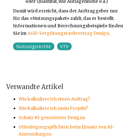
oder Quantität, wie Auflagenhöhe o.ä.)
Damit wird erreicht, dass der Auftraggeber nur
für das »Nutzungspaket« zahlt, das er bestellt.
Informationen und Berechnungsbeispiele finden
Sie im
AGD-Vergütungstarifvertrag Design
.
Nutzungsrechte
VTV
,
Verwandte Artikel
Wie kalkuliere ich einen Auftrag?
Wie kalkuliere ich mein Projekt?
Schutz KI-generierter Designs
Offenlegungspflichten beim Einsatz von KI-
Anwendungen