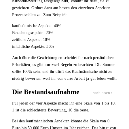
Kundenbewertung festgelegt habt, kommt ihr dazu, sie zu
gewichten. Ordnet dazu am besten den einzelnen Aspekten
Prozentzahlen zu. Zum Beispiel:
kaufmännische Aspekte: 40%
Beziehungsaspekte: 20%
zeitliche Aspekte: 10%
inhaltliche Aspekte: 30%
Auch über die Gewichtung entscheidet ihr nach persönlichen
Prioritäten, es gibt nur zwei Regeln zu beachten: Die Summe
sollte 100% sein, und ihr dürft das Kaufmännische nicht zu
niedrig bewerten, weil ihr von eurer Arbeit ja gut leben wollt.
Die Bestandsaufnahme
nach oben ↑
Für jeden der vier Aspekte macht ihr eine Skala von 1 bis 10.
1 ist die schlechteste Bewertung, 10 die beste.
Bei den kaufmännischen Aspekten könnte die Skala von 0
Euro bis 50.000 Euro Umsatz im Jahr reichen. Das hängt von