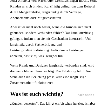
Jeder Anbieter von Waren oder Dienstleistungen möchte seine
Kunden an sich binden. Kurzfristig gelingt das zum Beispiel
durch Mengenrabatte, längerfristig durch Verträge,
Abonnements oder Mitgliedschaften.
Aber ist es nicht noch besser, wenn die Kunden sich nicht
gebunden, sondern verbunden fühlen? Das kann kurzfristig
gelingen, indem man sie mit Geschenken überrascht. Und
langfristig durch Partnerbildung und
Leistungsindividualisierung. Individuelle Leistungen
anbieten, ­das ist es, was Designer tun.
Wenn Kunde und Designer langfristig verbunden sind, wird
die menschliche Ebene wichtig. Die Erfahrung lehrt: Nur
wenn auch die Beziehung passt, wird eine langfristige
Zusammenarbeit funktionieren.
Was ist euch wichtig?
nach oben ↑
„Kunden bewerten“. Das klingt ein bisschen herzlos, ist aber