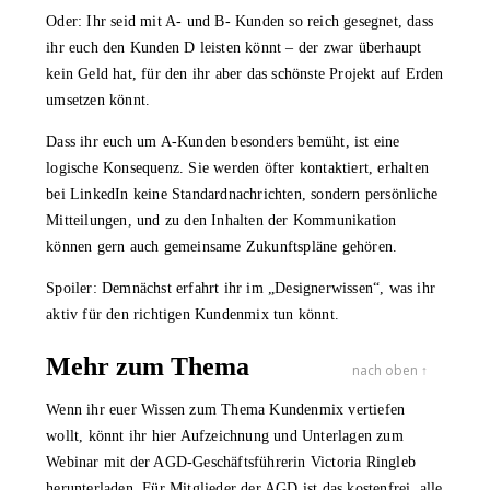
Oder: Ihr seid mit A- und B- Kunden so reich gesegnet, dass
ihr euch den Kunden D leisten könnt – der zwar überhaupt
kein Geld hat, für den ihr aber das schönste Projekt auf Erden
umsetzen könnt.
Dass ihr euch um A-Kunden besonders bemüht, ist eine
logische Konsequenz. Sie werden öfter kontaktiert, erhalten
bei LinkedIn keine Standardnachrichten, sondern persönliche
Mitteilungen, und zu den Inhalten der Kommunikation
können gern auch gemeinsame Zukunftspläne gehören.
Spoiler: Demnächst erfahrt ihr im „Designerwissen“, was ihr
aktiv für den richtigen Kundenmix tun könnt.
Mehr zum Thema
nach oben ↑
Wenn ihr euer Wissen zum Thema Kundenmix vertiefen
wollt, könnt ihr hier Aufzeichnung und Unterlagen zum
Webinar mit der AGD-Geschäftsführerin Victoria Ringleb
herunterladen. Für Mitglieder der AGD ist das kostenfrei, alle