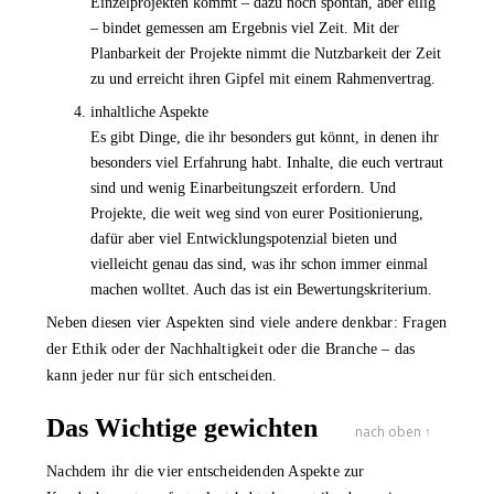
Einzelprojekten kommt – dazu noch spontan, aber eilig
– bindet gemessen am Ergebnis viel Zeit. Mit der
Planbarkeit der Projekte nimmt die Nutzbarkeit der Zeit
zu und erreicht ihren Gipfel mit einem Rahmenvertrag.
inhaltliche Aspekte
Es gibt Dinge, die ihr besonders gut könnt, in denen ihr
besonders viel Erfahrung habt. Inhalte, die euch vertraut
sind und wenig Einarbeitungszeit erfordern. Und
Projekte, die weit weg sind von eurer Positionierung,
dafür aber viel Entwicklungspotenzial bieten und
vielleicht genau das sind, was ihr schon immer einmal
machen wolltet. Auch das ist ein Bewertungskriterium.
Neben diesen vier Aspekten sind viele andere denkbar: Fragen
der Ethik oder der Nachhaltigkeit oder die Branche – das
kann jeder nur für sich entscheiden.
Das Wichtige gewichten
nach oben ↑
Nachdem ihr die vier entscheidenden Aspekte zur