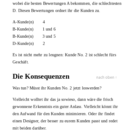
wobei die besten Bewertungen A bekommen, die schlechtesten
D. Diesen Bewertungen ordnet ihr die Kunden zu.
A-Kunde(n) 4
B-Kunde(n) 1 und 6
B-Kunde(n) 3 und 5
D-Kunde(n) 2
Es ist nicht mehr zu leugnen: Kunde No. 2 ist schlecht fürs
Geschäft.
Die Konsequenzen
nach oben ↑
Was tun? Müsst ihr Kunden No. 2 jetzt loswerden?
Vielleicht wolltet ihr das ja sowieso, dann wäre die frisch
gewonnene Erkenntnis ein guter Anlass. Vielleicht könnt ihr
den Aufwand für den Kunden minimieren. Oder ihr findet
einen Designer, der besser zu eurem Kunden passt und redet
mit beiden darüber.