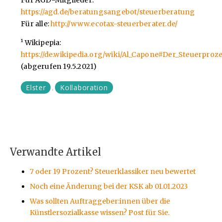
https://agd.de/beratungsangebot/steuerberatung
Für alle:
http://www.ecotax-steuerberater.de/
¹ Wikipepia:
https://de.wikipedia.org/wiki/Al_Capone#Der_Steuerproz
(abgerufen 19.5.2021)
Elster
Kollaboration
,
Verwandte Artikel
7 oder 19 Prozent? Steuerklassiker neu bewertet
Noch eine Änderung bei der KSK ab 01.01.2023
Was sollten Auftraggeber:innen über die
Künstlersozialkasse wissen? Post für Sie.