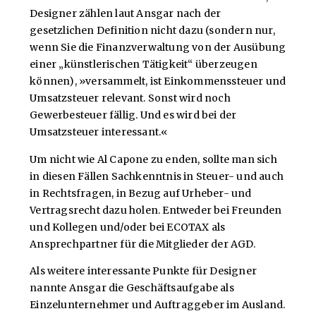
Designer zählen laut Ansgar nach der
gesetzlichen Definition nicht dazu (sondern nur,
wenn Sie die Finanzverwaltung von der Ausübung
einer „künstlerischen Tätigkeit“ überzeugen
können), »versammelt, ist Einkommenssteuer und
Umsatzsteuer relevant. Sonst wird noch
Gewerbesteuer fällig. Und es wird bei der
Umsatzsteuer interessant.«
Um nicht wie Al Capone zu enden, sollte man sich
in diesen Fällen Sachkenntnis in Steuer- und auch
in Rechtsfragen, in Bezug auf Urheber- und
Vertragsrecht dazu holen. Entweder bei Freunden
und Kollegen und/oder bei ECOTAX als
Ansprechpartner für die Mitglieder der AGD.
Als weitere interessante Punkte für Designer
nannte Ansgar die Geschäftsaufgabe als
Einzelunternehmer und Auftraggeber im Ausland.