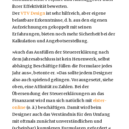
ihrer Effektivität bewerten.
Der
VTV Design
ist sehr hilfreich, aber eigene
belastbare Erkenntnisse, d. h. aus den eigenen
Aufzeichnungen gekoppelt mit seinen
Erfahrungen, bieten noch mehr Sicherheit bei der
Kalkulation und Angebotserstellung.
»Auch das Ausfüllen der Steuererklärung nach
dem Jahresabschluss ist kein Hexenwerk, selbst
abhängig Beschäftige füllen die Formulare jedes
Jahr aus«, betonte er. »Das sollte jedem Designer
also auch spielend gelingen. Vorausgesetzt, siehe
oben, eine Affinität zu Zahlen. Bei der
Übersendung der Steuererklärungen an das
Finanzamt wird man sich natürlich mit
elster-
online
(o. ä.) beschäftigen. Damit wird beim
Designer auch das Verständnis für den Umfang
mit oftmals zunächst unverständlichen und
(scheinbar) komplexen Formularen gefordert.«