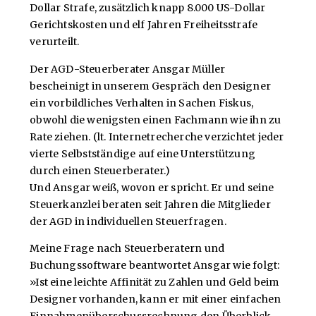
Dollar Strafe, zusätzlich knapp 8.000 US-Dollar
Gerichtskosten und elf Jahren Freiheitsstrafe
verurteilt.
Der AGD-Steuerberater Ansgar Müller
bescheinigt in unserem Gespräch den Designer
ein vorbildliches Verhalten in Sachen Fiskus,
obwohl die wenigsten einen Fachmann wie ihn zu
Rate ziehen. (lt. Internetrecherche verzichtet jeder
vierte Selbstständige auf eine Unterstützung
durch einen Steuerberater.)
Und Ansgar weiß, wovon er spricht. Er und seine
Steuerkanzlei beraten seit Jahren die Mitglieder
der AGD in individuellen Steuerfragen.
Meine Frage nach Steuerberatern und
Buchungssoftware beantwortet Ansgar wie folgt:
»Ist eine leichte Affinität zu Zahlen und Geld beim
Designer vorhanden, kann er mit einer einfachen