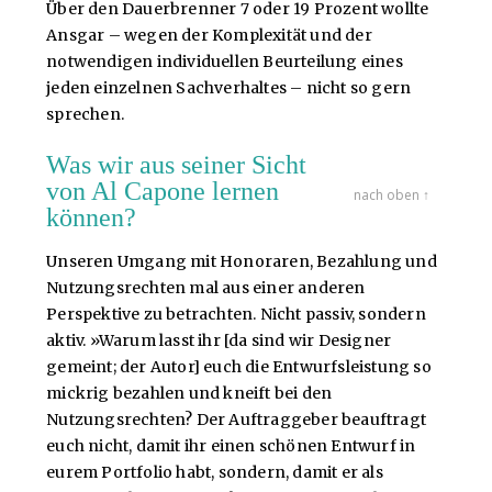
Über den Dauerbrenner 7 oder 19 Prozent wollte
Ansgar – wegen der Komplexität und der
notwendigen individuellen Beurteilung eines
jeden einzelnen Sachverhaltes – nicht so gern
sprechen.
Was wir aus seiner Sicht
von Al Capone lernen
nach oben ↑
können?
Unseren Umgang mit Honoraren, Bezahlung und
Nutzungsrechten mal aus einer anderen
Perspektive zu betrachten. Nicht passiv, sondern
aktiv. »Warum lasst ihr [da sind wir Designer
gemeint; der Autor] euch die Entwurfsleistung so
mickrig bezahlen und kneift bei den
Nutzungsrechten? Der Auftraggeber beauftragt
euch nicht, damit ihr einen schönen Entwurf in
eurem Portfolio habt, sondern, damit er als