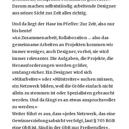
Darum machen selbstständig arbeitende Designer
aus seiner Sicht zur Zeit alles richtig.
Und da liegt der Hase im Pfeffer: Zur Zeit, also nur
bis heute!
»An Zusammenarbeit, Kollaboration … also das
gemeinsame Arbeiten an Projekten kommen wir
immer weniger, auch Designer, vorbei, sie wird
immer relevanter. Die Aufgaben, die Projekte, die
Herausforderungen werden größer,
umfangreicher. Ein Designer wird sich
»Mitarbeiter« oder »Mitstreiter« suchen müssen,
ein Netzwerk bilden, weil die Größe einfach nicht
allein zu stemmen ist oder Spezialisten gebraucht
werden. Und da fängt es an etwas anspruchsvoller
zu werden.«
Weiter führt er aus, dass »jedes Netzwerk, das eine
Gewinnerzielungsabsicht verfolgt, laut § 705 BGB
eine GbR ist. Sind in der GbR nur Freiberufler«,