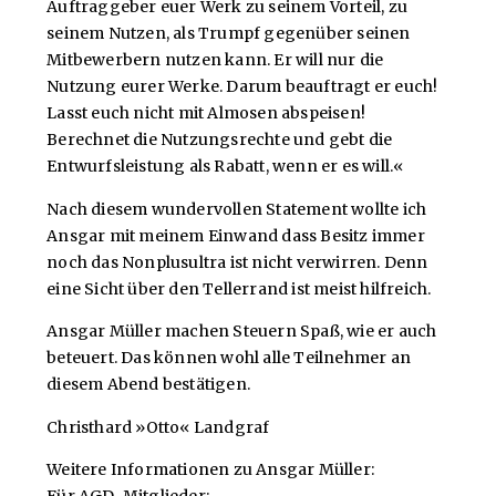
Auftraggeber euer Werk zu seinem Vorteil, zu
seinem Nutzen, als Trumpf gegenüber seinen
Mitbewerbern nutzen kann. Er will nur die
Nutzung eurer Werke. Darum beauftragt er euch!
Lasst euch nicht mit Almosen abspeisen!
Berechnet die Nutzungsrechte und gebt die
Entwurfsleistung als Rabatt, wenn er es will.«
Nach diesem wundervollen Statement wollte ich
Ansgar mit meinem Einwand dass Besitz immer
noch das Nonplusultra ist nicht verwirren. Denn
eine Sicht über den Tellerrand ist meist hilfreich.
Ansgar Müller machen Steuern Spaß, wie er auch
beteuert. Das können wohl alle Teilnehmer an
diesem Abend bestätigen.
Christhard »Otto« Landgraf
Weitere Informationen zu Ansgar Müller:
Für AGD-Mitglieder: