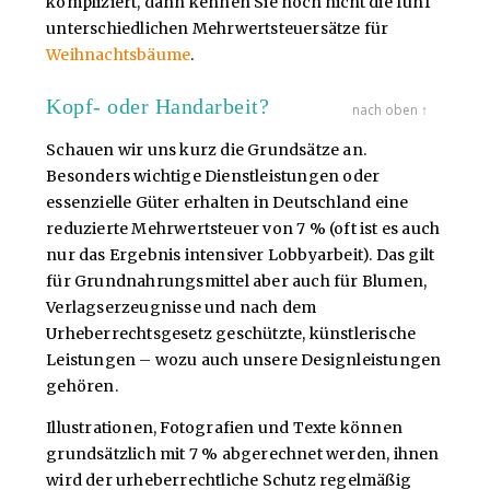
kompliziert, dann kennen Sie noch nicht die fünf
unterschiedlichen Mehrwertsteuersätze für
Weihnachtsbäume
.
Kopf- oder Handarbeit?
nach oben ↑
Schauen wir uns kurz die Grundsätze an.
Besonders wichtige Dienstleistungen oder
essenzielle Güter erhalten in Deutschland eine
reduzierte Mehrwertsteuer von 7 % (oft ist es auch
nur das Ergebnis intensiver Lobbyarbeit). Das gilt
für Grundnahrungsmittel aber auch für Blumen,
Verlagserzeugnisse und nach dem
Urheberrechtsgesetz geschützte, künstlerische
Leistungen – wozu auch unsere Designleistungen
gehören.
Illustrationen, Fotografien und Texte können
grundsätzlich mit 7 % abgerechnet werden, ihnen
wird der urheberrechtliche Schutz regelmäßig