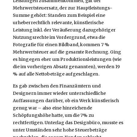
Leistungen zusammenkommen, gilt der
Mehrwertsteuersatz, der zur Hauptleistungs-
Summe gehört: Standen zum Beispiel eine
urheberrechtlich relevante, künstlerische
Leistung inkl. der Veräußerung dazugehöriger
Nutzungsrechte im Vordergrund, etwa die
Fotografie für einen Bildband, kommen 7 %
Mehrwertsteuer auf die gesamte Rechnung. Ging
es hingegen eher um Produktionsleistungen (wie
die im vorherigen Absatz genannten), werden 19
% auf alle Nettobeträge aufgeschlagen.
Es gab zwischen den Finanzämtern und
Designern immer wieder unterschiedliche
Auffassungen darüber, ob ein Werk künstlerisch
genug war – also eine hinreichende
Schöpfungshöhe hatte, um die 7% zu
rechtfertigen. Unterlag das Designbüro, musste es
unter Umständen sehr hohe Steuerbeträge