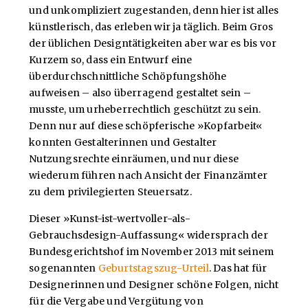
und unkompliziert zugestanden, denn hier ist alles
künstlerisch, das erleben wir ja täglich. Beim Gros
der üblichen Designtätigkeiten aber war es bis vor
Kurzem so, dass ein Entwurf eine
überdurchschnittliche Schöpfungshöhe
aufweisen – also überragend gestaltet sein –
musste, um urheberrechtlich geschützt zu sein.
Denn nur auf diese schöpferische »Kopfarbeit«
konnten Gestalterinnen und Gestalter
Nutzungsrechte einräumen, und nur diese
wiederum führen nach Ansicht der Finanzämter
zu dem privilegierten Steuersatz.
Dieser »Kunst-ist-wertvoller-als-
Gebrauchsdesign-Auffassung« widersprach der
Bundesgerichtshof im November 2013 mit seinem
sogenannten
Geburtstagszug-Urteil
. Das hat für
Designerinnen und Designer schöne Folgen, nicht
für die Vergabe und Vergütung von