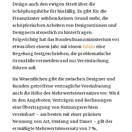
Design auch den ewigen Streit über die
Schöpfungshöhe für hinfällig. Es gibt für die
Finanzämter seitdem keinen Grund mehr, die
schöpferischen Arbeiten von Designerinnen und
Designern steuerlich zu hinterfragen.
Folgerichtig hat das Bundesfinanzministerium vor
etwas über einem Jahr mit einem
Erlass
eine
Regelung festgeschrieben, die problematische
Grenzfälle vermeiden und zur Vereinfachung
führen soll.
Im Wesentlichen gibt die zwischen Designer und
Kunden getroffene vertragliche Vereinbarung
auch die Höhe des Mehrwertsteuersatzes vor: Wird
in den Angeboten, Verträgen und Rechnungen
eine Übertragung von Nutzungsrechten
vereinbart – am besten mit einer präzisen
Nennung von Art, Umfang und Dauer – gilt der
ermäßigte Mehrwertsteuersatz von 7 %,