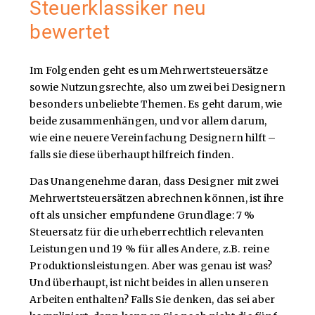
Steuerklassiker neu
bewertet
Im Folgenden geht es um Mehrwertsteuersätze
sowie Nutzungsrechte, also um zwei bei Designern
besonders unbeliebte Themen. Es geht darum, wie
beide zusammenhängen, und vor allem darum,
wie eine neuere Vereinfachung Designern hilft –
falls sie diese überhaupt hilfreich finden.
Das Unangenehme daran, dass Designer mit zwei
Mehrwertsteuersätzen abrechnen können, ist ihre
oft als unsicher empfundene Grundlage: 7 %
Steuersatz für die urheberrechtlich relevanten
Leistungen und 19 % für alles Andere, z.B. reine
Produktionsleistungen. Aber was genau ist was?
Und überhaupt, ist nicht beides in allen unseren
Arbeiten enthalten? Falls Sie denken, das sei aber