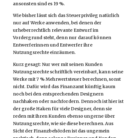
ansonsten sind es 19 %.
Wie bisher lässt sich das Steuerprivileg natürlich
nur auf Werke anwenden, bei denen der
urheberrechtlich relevante Entwurf im
Vordergrund steht, denn nur darauf können
Entwerferinnen und Entwerfer ihre
Nutzungsrechte einräumen.
Kurz gesagt: Nur wer mit seinen Kunden
Nutzungsrechte schriftlich vereinbart, kann seine
Werke mit 7 % Mehrwertsteuer berechnen, sonst
nicht. Dafür wird das Finanzamt künftig kaum
noch bei den entsprechenden Designern
nachhaken oder nachfordern. Dennoch ist hier ist
der große Haken für viele Designer, denn sie
reden mit ihren Kunden ebenso ungerne über
Nutzungsrechte, wie sie diese berechnen. Aus
Sicht der Finanzbehörden ist das ungemein