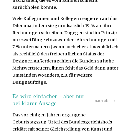
nachzahlen, die es vom Kunden schlecht
zurückholen konnte.
Viele Kolleginnen und Kollegen reagieren auf das
Dilemma, indem sie grundsätzlich 19 % auf ihre
Rechnungen schreiben. Dagegen sind im Prinzip
nur zwei Dinge einzuwenden: Abrechnungen mit
7 % untermauern (wenn auch eher atmosphärisch
als rechtlich) den freiberuflichen Status der
Designer. Außerdem zahlen die Kunden zu hohe
Mehrwertsteuern, ihnen fehlt das Geld dann unter
Umständen woanders, z.B. für weitere
Designaufträge.
Es wird einfacher – aber nur
nach oben ↑
bei klarer Ansage
Das vor einigen Jahren ergangene
Geburtstagszug-Urteil des Bundesgerichtshofs
erklärt mit seiner Gleichstellung von Kunst und