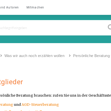
und Autoren
Mitmachen
Was wir auch noch erzählen wollen
Persönliche Beratung 
glieder
önliche Beratung brauchen: rufen Sie uns in der Geschäftsstel
eratung
und
AGD-Steuerberatung