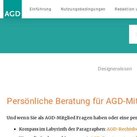
Einführung
Nutzungsbedingungen
Redaktion 
Designerwissen
Persönliche Beratung für AGD-Mit
Und wenn Sie als AGD-Mitglied Fragen haben oder eine pers
Kompass im Labyrinth der Paragraphen:
AGD-Rechtsb