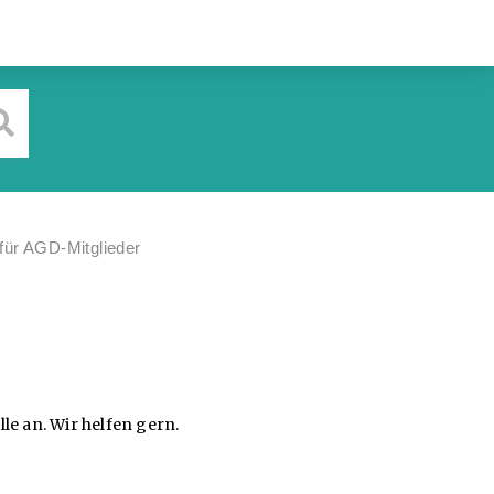
für AGD-Mitglieder
le an. Wir helfen gern.