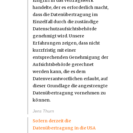
Eingriff in das Vertragswerk
handelte, der es erforderlich macht,
dass die Datenübertragung im
Einzelfall durch die zuständige
Datenschutzaufsichtsbehörde
genehmigt wird. Unsere
Erfahrungen zeigen, dass nicht
kurzfristig mit einer
entsprechenden Genehmigung der
Aufsichtsbehörde gerechnet
werden kann, die es dem
Datenverantwortlichen erlaubt, auf
dieser Grundlage die angestrengte
Datenübertragung vornehmen zu
können.
Jens Thurn
Sofern derzeit die
Datenübertragung in die USA