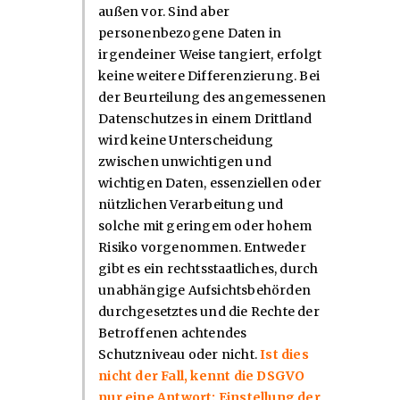
außen vor. Sind aber
personenbezogene Daten in
irgendeiner Weise tangiert, erfolgt
keine weitere Differenzierung. Bei
der Beurteilung des angemessenen
Datenschutzes in einem Drittland
wird keine Unterscheidung
zwischen unwichtigen und
wichtigen Daten, essenziellen oder
nützlichen Verarbeitung und
solche mit geringem oder hohem
Risiko vorgenommen. Entweder
gibt es ein rechtsstaatliches, durch
unabhängige Aufsichtsbehörden
durchgesetztes und die Rechte der
Betroffenen achtendes
Schutzniveau oder nicht.
Ist dies
nicht der Fall, kennt die DSGVO
nur eine Antwort: Einstellung der