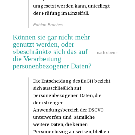
umgesetzt werden kann, unterliegt
der Prüfung im Einzelfall.
Fabian Braches
Können sie gar nicht mehr
genutzt werden, oder
»beschränkt« sich das auf
nach oben ↑
die Verarbeitung
personenbezogener Daten?
Die Entscheidung des EuGH bezieht
sich ausschließlich auf
personenbezogenen Daten, die
dem strengen
Anwendungsbereich der DSGVO
unterworfen sind. Sämtliche
weitere Daten, die keinen
Personenbezug aufweisen, bleiben