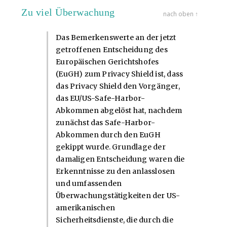
Zu viel Überwachung
nach oben ↑
Das Bemerkenswerte an der jetzt
getroffenen Entscheidung des
Europäischen Gerichtshofes
(EuGH) zum Privacy Shield ist, dass
das Privacy Shield den Vorgänger,
das EU/US-Safe-Harbor-
Abkommen abgelöst hat, nachdem
zunächst das Safe-Harbor-
Abkommen durch den EuGH
gekippt wurde. Grundlage der
damaligen Entscheidung waren die
Erkenntnisse zu den anlasslosen
und umfassenden
Überwachungstätigkeiten der US-
amerikanischen
Sicherheitsdienste, die durch die