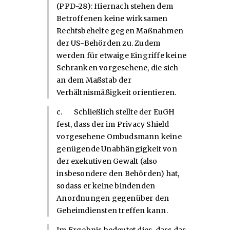
(PPD-28): Hiernach stehen dem
Betroffenen keine wirksamen
Rechtsbehelfe gegen Maßnahmen
der US-Behörden zu. Zudem
werden für etwaige Eingriffe keine
Schranken vorgesehene, die sich
an dem Maßstab der
Verhältnismäßigkeit orientieren.
c. Schließlich stellte der EuGH
fest, dass der im Privacy Shield
vorgesehene Ombudsmann keine
genügende Unabhängigkeit von
der exekutiven Gewalt (also
insbesondere den Behörden) hat,
sodass er keine bindenden
Anordnungen gegenüber den
Geheimdiensten treffen kann.