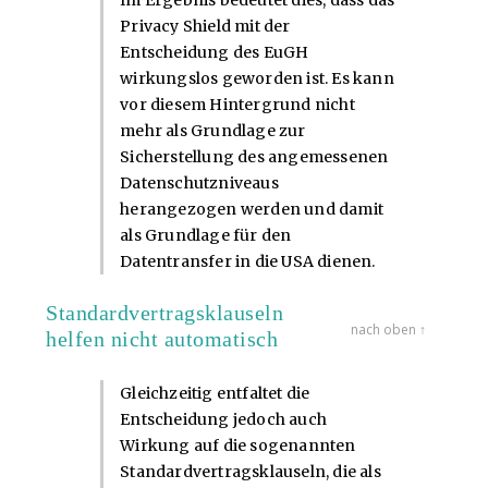
Im Ergebnis bedeutet dies, dass das
Privacy Shield mit der
Entscheidung des EuGH
wirkungslos geworden ist. Es kann
vor diesem Hintergrund nicht
mehr als Grundlage zur
Sicherstellung des angemessenen
Datenschutzniveaus
herangezogen werden und damit
als Grundlage für den
Datentransfer in die USA dienen.
Standardvertragsklauseln
nach oben ↑
helfen nicht automatisch
Gleichzeitig entfaltet die
Entscheidung jedoch auch
Wirkung auf die sogenannten
Standardvertragsklauseln, die als