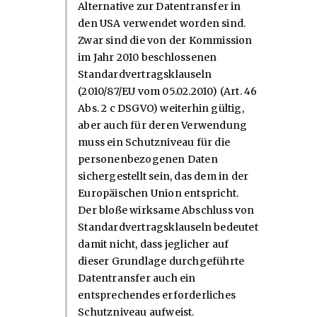
Alternative zur Datentransfer in
den USA verwendet worden sind.
Zwar sind die von der Kommission
im Jahr 2010 beschlossenen
Standardvertragsklauseln
(2010/87/EU vom 05.02.2010) (Art. 46
Abs. 2 c DSGVO) weiterhin gültig,
aber auch für deren Verwendung
muss ein Schutzniveau für die
personenbezogenen Daten
sichergestellt sein, das dem in der
Europäischen Union entspricht.
Der bloße wirksame Abschluss von
Standardvertragsklauseln bedeutet
damit nicht, dass jeglicher auf
dieser Grundlage durchgeführte
Datentransfer auch ein
entsprechendes erforderliches
Schutzniveau aufweist.