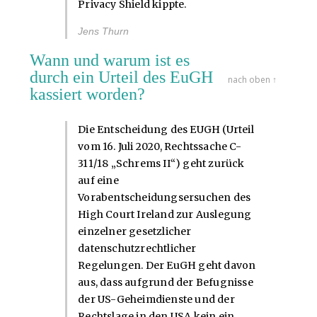
Privacy Shield kippte.
Jens Thurn
Wann und warum ist es
durch ein Urteil des EuGH
nach oben ↑
kassiert worden?
Die Entscheidung des EUGH (Urteil
vom 16. Juli 2020, Rechtssache C-
311/18 „Schrems II“) geht zurück
auf eine
Vorabentscheidungsersuchen des
High Court Ireland zur Auslegung
einzelner gesetzlicher
datenschutzrechtlicher
Regelungen. Der EuGH geht davon
aus, dass aufgrund der Befugnisse
der US-Geheimdienste und der
Rechtslage in den USA kein ein