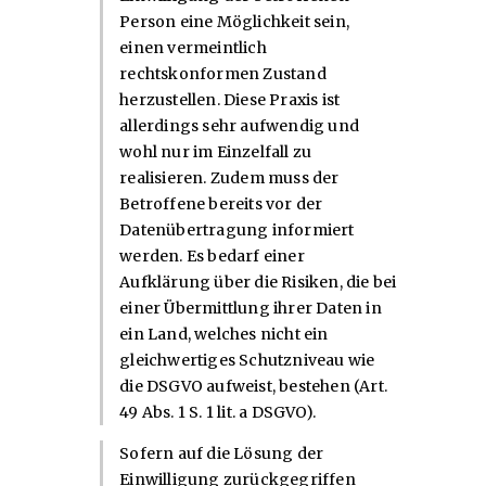
Person eine Möglichkeit sein,
einen vermeintlich
rechtskonformen Zustand
herzustellen. Diese Praxis ist
allerdings sehr aufwendig und
wohl nur im Einzelfall zu
realisieren. Zudem muss der
Betroffene bereits vor der
Datenübertragung informiert
werden. Es bedarf einer
Aufklärung über die Risiken, die bei
einer Übermittlung ihrer Daten in
ein Land, welches nicht ein
gleichwertiges Schutzniveau wie
die DSGVO aufweist, bestehen (Art.
49 Abs. 1 S. 1 lit. a DSGVO).
Sofern auf die Lösung der
Einwilligung zurückgegriffen