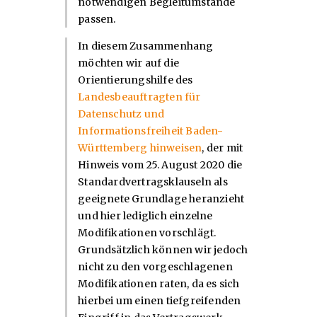
notwendigen Begleitumstände
passen.
In diesem Zusammenhang
möchten wir auf die
Orientierungshilfe des
Landesbeauftragten für
Datenschutz und
Informationsfreiheit Baden-
Württemberg hinweisen
, der mit
Hinweis vom 25. August 2020 die
Standardvertragsklauseln als
geeignete Grundlage heranzieht
und hier lediglich einzelne
Modifikationen vorschlägt.
Grundsätzlich können wir jedoch
nicht zu den vorgeschlagenen
Modifikationen raten, da es sich
hierbei um einen tiefgreifenden