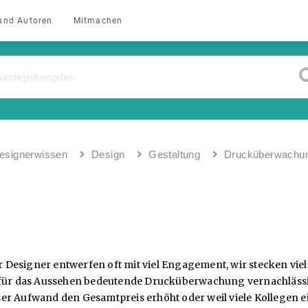
und Autoren
Mitmachen
esignerwissen
Design
Gestaltung
Drucküberwachu
Designer entwerfen oft mit viel Engagement, wir stecken viel 
ie für das Aussehen bedeutende Drucküberwachung vernachläss
r Aufwand den Gesamtpreis erhöht oder weil viele Kollegen ein