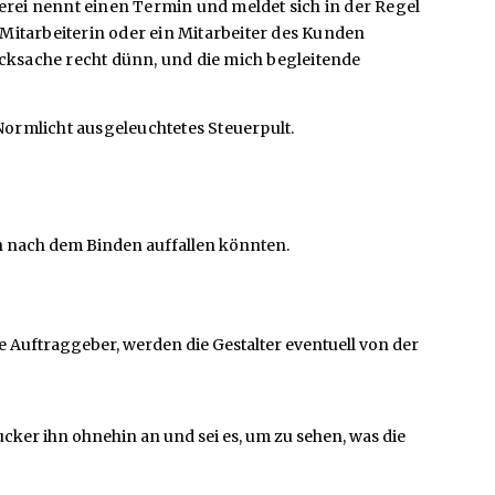
rei nennt einen Termin und meldet sich in der Regel
Mitarbeiterin oder ein Mitarbeiter des Kunden
ucksache recht dünn, und die mich begleitende
Normlicht ausgeleuchtetes Steuerpult.
n nach dem Binden auffallen könnten.
uftraggeber, werden die Gestalter eventuell von der
ucker ihn ohnehin an und sei es, um zu sehen, was die