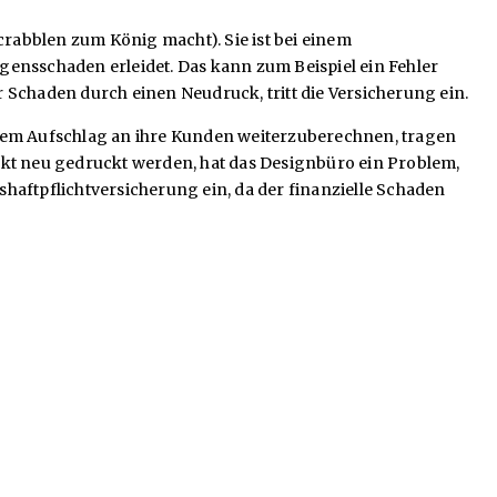
Scrabblen zum König macht). Sie ist bei einem
ensschaden erleidet. Das kann zum Beispiel ein Fehler
r Schaden durch einen Neudruck, tritt die Versicherung ein.
inem Aufschlag an ihre Kunden weiterzuberechnen, tragen
jekt neu gedruckt werden, hat das Designbüro ein Problem,
shaftpflichtversicherung ein, da der finanzielle Schaden