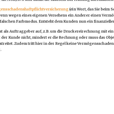
ensschadenshaftpflichtversicherung
(ein Wort, das Sie beim 
 wenn wegen eines eigenen Versehens ein Anderer einen Vermög
im falschen Farbmodus. Entsteht dem Kunden nun ein finanzielle
t als Auftraggeber auf, z.B. um die Druckereirechnung mit e
ahlt der Kunde nicht, mindert er die Rechnung oder muss das Ob
streitet. Zudem tritt hier in der Regel keine Vermögensschaden
.