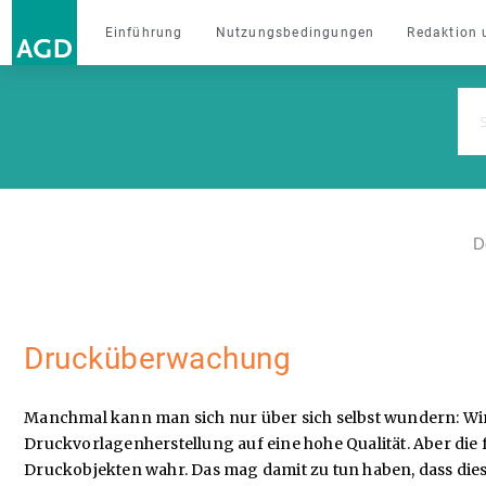
Einführung
Nutzungsbedingungen
Redaktion 
D
Drucküberwachung
Manchmal kann man sich nur über sich selbst wundern: Wir 
Druckvorlagenherstellung auf eine hohe Qualität. Aber d
Druckobjekten wahr. Das mag damit zu tun haben, dass diese