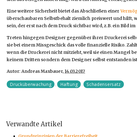
Eine weitere Sicherheit bietet das Abschließen einer
Vermög
überschaubaren Selbstbehalt ziemlich preiswert und hilft,
sein, der erst nach dem Druck sichtbar wird, z.B. ein Bild 
Treten hingegen Designer gegenüber ihrer Druckerei selbs
sie bei einem Missgeschick das volle finanzielle Risiko. Z
wenn die Druckerei nicht mitzieht, weil sie einen Mangel be
keinem Dritten sondern dem Designer selbst entstanden ist
Autor: Andreas Maxbauer,
14.03.2017
Drucküberwachung
Haftung
Schadensersatz
,
,
Verwandte Artikel
Grundprinzipien der Barrierefreiheit