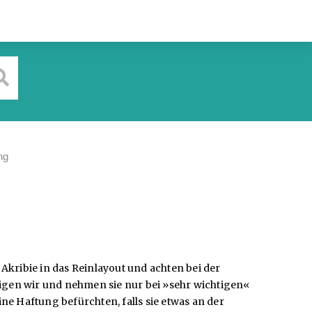
ng
Akribie in das Reinlayout und achten bei der
igen wir und nehmen sie nur bei »sehr wichtigen«
e Haftung befürchten, falls sie etwas an der