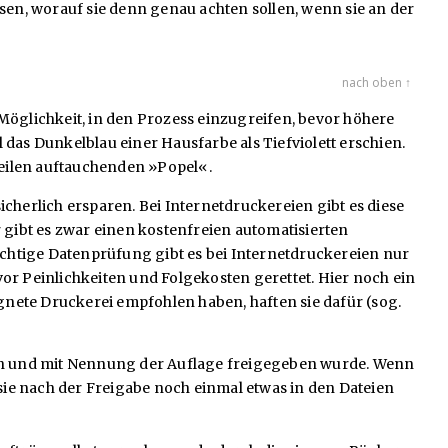
sen, worauf sie denn genau achten sollen, wenn sie an der
nach oben ↑
Möglichkeit, in den Prozess einzugreifen, bevor höhere
das Dunkelblau einer Hausfarbe als Tiefviolett erschien.
weilen auftauchenden »Popel«.
erlich ersparen. Bei Internetdruckereien gibt es diese
gibt es zwar einen kostenfreien automatisierten
ichtige Datenprüfung gibt es bei Internetdruckereien nur
or Peinlichkeiten und Folgekosten gerettet. Hier noch ein
ignete Druckerei empfohlen haben, haften sie dafür (sog.
lich und mit Nennung der Auflage freigegeben wurde. Wenn
 sie nach der Freigabe noch einmal etwas in den Dateien