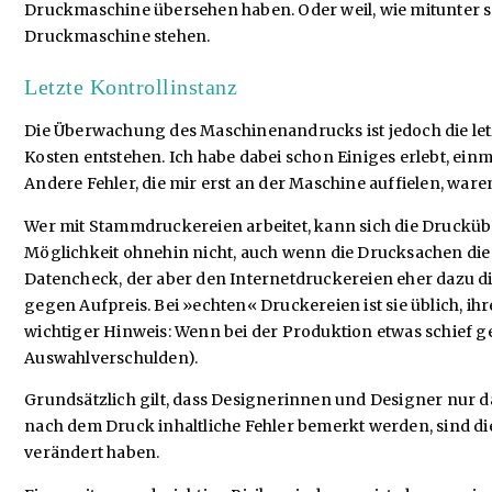
Druckmaschine übersehen haben. Oder weil, wie mitunter seh
Druckmaschine stehen.
Letzte Kontrollinstanz
Die Überwachung des Maschinenandrucks ist jedoch die letz
Kosten entstehen. Ich habe dabei schon Einiges erlebt, ein
Andere Fehler, die mir erst an der Maschine auffielen, war
Wer mit Stammdruckereien arbeitet, kann sich die Drucküb
Möglichkeit ohnehin nicht, auch wenn die Drucksachen die
Datencheck, der aber den Internetdruckereien eher dazu die
gegen Aufpreis. Bei »echten« Druckereien ist sie üblich, 
wichtiger Hinweis: Wenn bei der Produktion etwas schief ge
Auswahlverschulden).
Grundsätzlich gilt, dass Designerinnen und Designer nur 
nach dem Druck inhaltliche Fehler bemerkt werden, sind die
verändert haben.