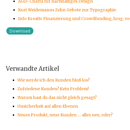
AGD-Charta für nachhaltiges Design
Kurt Weidemanns Zehn Gebote zur Typographie
Info Kreativ. Finanzierung und Crowdfunding, hrsg. vo
Download
Verwandte Artikel
Wie werde ich den Kunden bloß los?
Zufriedene Kunden? Kein Problem!
Warum hast du das nicht gleich gesagt?
Unsicherheit auf allen Ebenen
Neues Produkt, neue Kunden … alles neu, oder?