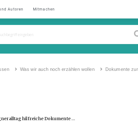
und Autoren
Mitmachen
ssen
Was wir auch noch erzählen wollen
Dokumente zu
igneralltag hilfreiche Dokumente …