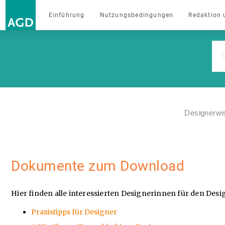
Einführung
Nutzungsbedingungen
Redaktion 
Designerwi
Dokumente zum Download
Hier finden alle interessierten Designerinnen für den Des
Praxistipps für Designer