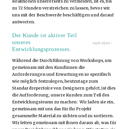
Reaktionen unsererseits zu vermeiden, ist es, bis
zu 72 Stunden verstreichen zu lassen, bevor wir
uns mit der Beschwerde beschäftigen und darauf
antworten.
Der Kunde ist aktiver Teil
unseres
nach oben ↑
Entwicklungsprozesses.
Während die Durchführung von Workshops, um
gemeinsam mit den Kundinnen die
Anforderungen und Erwartungen so spezifisch
wie möglich festzulegen, heutzutage zum
Standardrepertoire von Designern gehört, ist dies
die Aufforderung, unsere Kunden zum Teil des
Entwicklungsteams zu machen: Wir laden sie ein,
gemeinsam mit uns das für ihr Projekt
gesammelte Material zu sichten und zu sortieren.
Wir leiten gemeinsam mit ihnen daraus ab, was für