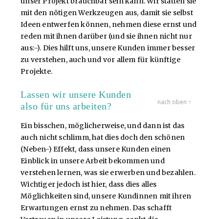
unser Projekt brauchbar sein kann. Wir statten sie
mit den nötigen Werkzeugen aus, damit sie selbst
Ideen entwerfen können, nehmen diese ernst und
reden mit ihnen darüber (und sie ihnen nicht nur
aus:-). Dies hilft uns, unsere Kunden immer besser
zu verstehen, auch und vor allem für künftige
Projekte.
Lassen wir unsere Kunden
nach oben ↑
also für uns arbeiten?
Ein bisschen, möglicherweise, und dann ist das
auch nicht schlimm, hat dies doch den schönen
(Neben-) Effekt, dass unsere Kunden einen
Einblick in unsere Arbeit bekommen und
verstehen lernen, was sie erwerben und bezahlen.
Wichtiger jedoch ist hier, dass dies alles
Möglichkeiten sind, unsere Kundinnen mit ihren
Erwartungen ernst zu nehmen. Das schafft