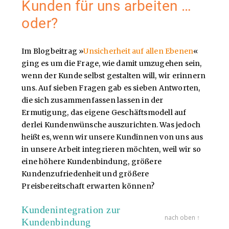
Kunden für uns arbeiten …
oder?
Im Blogbeitrag »
Unsicherheit auf allen Ebenen
«
ging es um die Frage, wie damit umzugehen sein,
wenn der Kunde selbst gestalten will, wir erinnern
uns. Auf sieben Fragen gab es sieben Antworten,
die sich zusammenfassen lassen in der
Ermutigung, das eigene Geschäftsmodell auf
derlei Kundenwünsche auszurichten. Was jedoch
heißt es, wenn wir unsere Kundinnen von uns aus
in unsere Arbeit integrieren möchten, weil wir so
eine höhere Kundenbindung, größere
Kundenzufriedenheit und größere
Preisbereitschaft erwarten können?
Kundenintegration zur
nach oben ↑
Kundenbindung