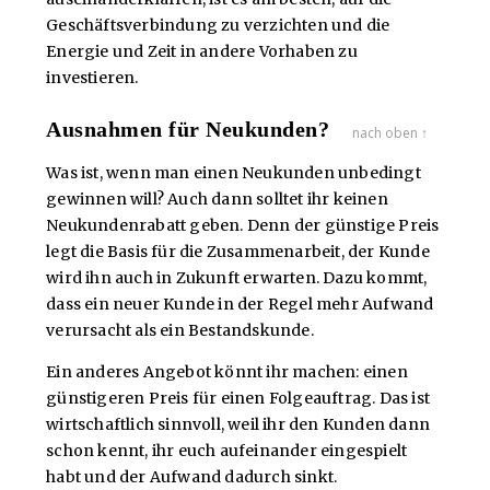
Geschäftsverbindung zu verzichten und die
Energie und Zeit in andere Vorhaben zu
investieren.
Ausnahmen für Neukunden?
nach oben ↑
Was ist, wenn man einen Neukunden unbedingt
gewinnen will? Auch dann solltet ihr keinen
Neukundenrabatt geben. Denn der günstige Preis
legt die Basis für die Zusammenarbeit, der Kunde
wird ihn auch in Zukunft erwarten. Dazu kommt,
dass ein neuer Kunde in der Regel mehr Aufwand
verursacht als ein Bestandskunde.
Ein anderes Angebot könnt ihr machen: einen
günstigeren Preis für einen Folgeauftrag. Das ist
wirtschaftlich sinnvoll, weil ihr den Kunden dann
schon kennt, ihr euch aufeinander eingespielt
habt und der Aufwand dadurch sinkt.