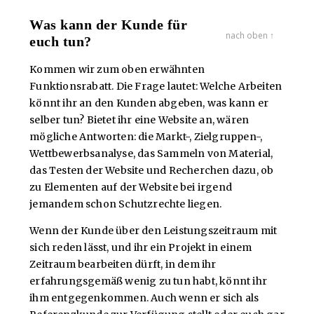
Was kann der Kunde für
nach oben ↑
euch tun?
Kommen wir zum oben erwähnten
Funktionsrabatt. Die Frage lautet: Welche Arbeiten
könnt ihr an den Kunden abgeben, was kann er
selber tun? Bietet ihr eine Website an, wären
mögliche Antworten: die Markt-, Zielgruppen-,
Wettbewerbsanalyse, das Sammeln von Material,
das Testen der Website und Recherchen dazu, ob
zu Elementen auf der Website bei irgend
jemandem schon Schutzrechte liegen.
Wenn der Kunde über den Leistungszeitraum mit
sich reden lässt, und ihr ein Projekt in einem
Zeitraum bearbeiten dürft, in dem ihr
erfahrungsgemäß wenig zu tun habt, könnt ihr
ihm entgegenkommen. Auch wenn er sich als