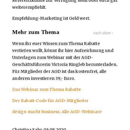
Referenzkunde zur Verfügung stellt oder euch gar
weiterempfiehlt.
Empfehlung-Marketing ist Geld wert.
Mehr zum Thema
nach oben ↑
Wenn ihr euer Wissen zum Thema Rabatte
vertiefen wollt, könnt ihr hier Aufzeichnung und
Unterlagen zum Webinar mit der AGD-
Geschäftsführerin Victoria Ringleb herunterladen.
Für Mitglieder der AGD ist das kostenfrei, alle
anderen investieren 39,- Euro.
Das Webinar zum Thema Rabatte
Der Rabatt-Code für AGD-Mitglieder
design macht business. Alle AGD-Webinare
Christina Sahr, 06.08.2020