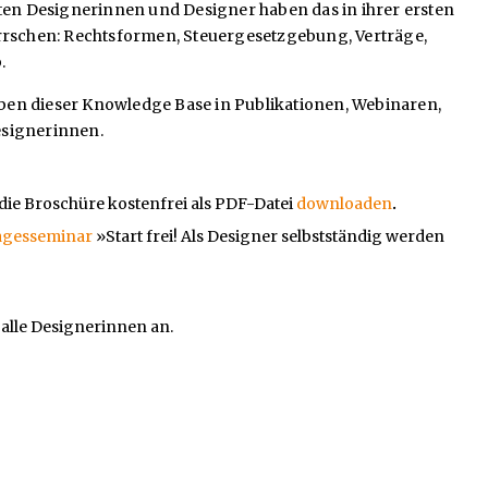
sten Designerinnen und Designer haben das in ihrer ersten
herrschen: Rechtsformen, Steuergesetzgebung, Verträge,
.
ben dieser Knowledge Base in Publikationen, Webinaren,
esignerinnen.
die Broschüre kostenfrei als PDF-Datei
downloaden
.
agesseminar
»Start frei! Als Designer selbstständig werden
alle Designerinnen an.