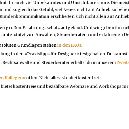
hnt ihr auch viel Unbekanntes und Unsichtbares inne. Die mei
eln und zugleich das Gefühl, viel Neues nicht auf Anhieb zu be
 Kundenkommunikation erschließen sich nicht allen auf Anhieb
nen großen Erfahrungsschatz aufgebaut. Und wir geben ihn ne
, unterstützt von Anwälten, Steuerberatern und erfahrenen D
e absoluten Grundlagen stehen
in den FAQs.
dung in den »Praxistipps für Designer« festgehalten. Du kannst 
, Rechtsanwälte und Steuerberater erhältst du in unserem
Zweit
en Kollegen«
offen. Nicht alles ist dabei kostenfrei.
«
bietet kostenfreie und bezahlbare Webinare und Workshops für 