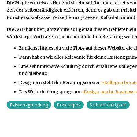
Die Magie von etwas Neuem ist sehr schön, andererseits wo
Zeit der Selbstständigkeit erfahren, denn es gab ein Prick
Künstlersozialkasse, Versicherungswesen, Kalkulation und
Die AGD hat über Jahrzehnte auf genau diesen Gebieten ei
Workshops, Vorträgen und in persönlichen Beratung weiter
Zunächst findest du viele Tipps auf dieser Website, di
Dann haben wir alles Relevante für deine Existenzgrün
Eine sehr intensive Schulung durch erfahrene Kollegen
und bleiben«
Designern steht der Beratungsservice
»Kollegen berat
Das Weiterbildungsprogram
»Design macht: Business
Existenzgründung
Praxistipps
Selbstständigkeit
,
,