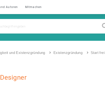
und Autoren
Mitmachen
igkeit und Existenzgründung
Existenzgründung
Start fr
 Designer