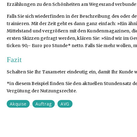
Erzählungen zu den Schönheiten am Wegesrand verbunden 
Falls Sie sich wiederfinden in der Beschreibung des oder d
trainieren. Mit der Zeit geht es dann ganz einfach: »Ein 
Mittelstand und vergrößern mit den Kundenmagazinen, die i
ersten Skizzen gefragt werden, klären Sie: »Sind wir im Ge
ticken 90,– Euro pro Stunde* netto. Falls Sie mehr wollen,
Fazit
Schalten Sie Ihr Taxameter eindeutig ein, damit Ihr Kunde w
*in diesem Beispiel finden Sie den aktuellen Stundensatz d
Vergütung der Nutzungsrechte.
Akquise
Auftrag
AVG
,
,