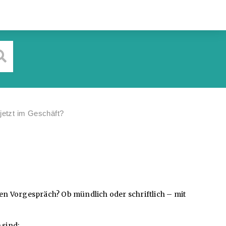
jetzt im Geschäft?
n Vorgespräch? Ob mündlich oder schriftlich – mit
 sind: