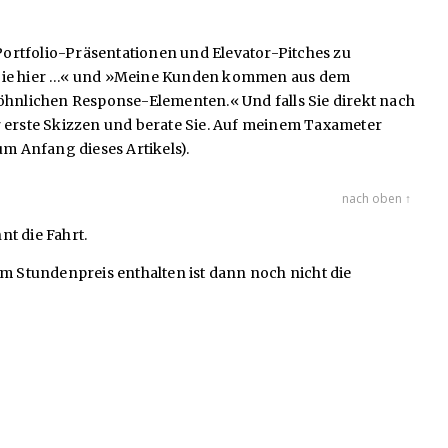
 Portfolio-Präsentationen und Elevator-Pitches zu
uen Sie hier …« und »Meine Kunden kommen aus dem
wöhnlichen Response-Elementen.« Und falls Sie direkt nach
ar erste Skizzen und berate Sie. Auf meinem Taxameter
um Anfang dieses Artikels).
nach oben ↑
nt die Fahrt.
m Stundenpreis enthalten ist dann noch nicht die