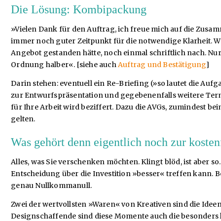
Die Lösung: Kombipackung
»Vielen Dank für den Auftrag, ich freue mich auf die Zusam
immer noch guter Zeitpunkt für die notwendige Klarheit. We
Angebot gestanden hätte, noch einmal schriftlich nach. Nur
Ordnung halber«. [siehe auch
Auftrag und Bestätigung
]
Darin stehen: eventuell ein Re-Briefing (»so lautet die Au
zur Entwurfspräsentation und gegebenenfalls weitere Termi
für Ihre Arbeit wird beziffert. Dazu die AVGs, zumindest b
gelten.
Was gehört denn eigentlich noch zur kosten
Alles, was Sie verschenken möchten. Klingt blöd, ist aber so.
Entscheidung über die Investition »besser« treffen kann. Be
genau Nullkommanull.
Zwei der wertvollsten »Waren« von Kreativen sind die Id
Designschaffende sind diese Momente auch die besonders le