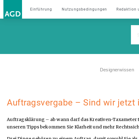
Einführung
Nutzungsbedingungen
Redaktion 
Designerwissen
Auftragsvergabe – Sind wir jetzt
Auftragsklärung – ab wann darf das Kreativen-Taxameter t
unseren Tipps bekommen Sie Klarheit und mehr Rechtssich
Drei Dinge gehören zu einem Auftrag, damit sowohl Sie als 