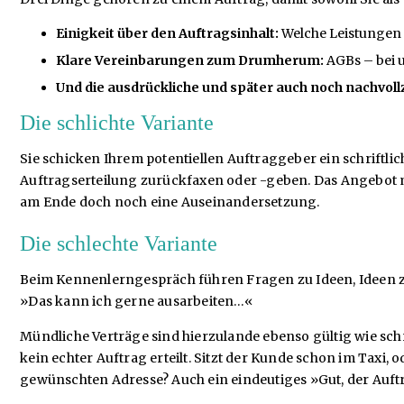
Einigkeit über den Auftragsinhalt:
Welche Leistungen 
Klare Vereinbarungen zum Drumherum:
AGBs – bei u
Und die ausdrückliche und später auch noch nachvoll
Die schlichte Variante
Sie schicken Ihrem potentiellen Auftraggeber ein schriftli
Auftragserteilung zurückfaxen oder -geben. Das Angebot mus
am Ende doch noch eine Auseinandersetzung.
Die schlechte Variante
Beim Kennenlerngespräch führen Fragen zu Ideen, Ideen zu
»Das kann ich gerne ausarbeiten…«
Mündliche Verträge sind hierzulande ebenso gültig wie schri
kein echter Auftrag erteilt. Sitzt der Kunde schon im Taxi
gewünschten Adresse? Auch ein eindeutiges »Gut, der Auftrag