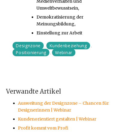
Medienverhalten und
Umweltbewusstsein,
Demokratisierung der
Meinungsbildung,
Einstellung zur Arbeit
Designzone
Kundenbeziehung
,
,
Positionierung
Webinar
,
Verwandte Artikel
Ausweitung der Designzone – Chancen für
Designerinnen | Webinar
Kundenorientiert gestalten | Webinar
Profit kommt vom Profi