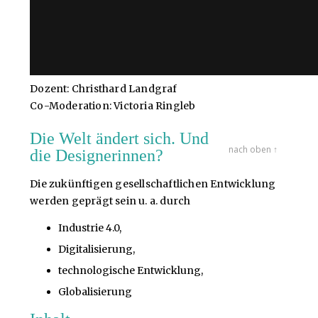
Dozent: Christhard Landgraf
Co-Moderation: Victoria Ringleb
Die Welt ändert sich. Und
nach oben ↑
die Designerinnen?
Die zukünftigen gesellschaftlichen Entwicklung
werden geprägt sein u. a. durch
Industrie 4.0,
Digitalisierung,
technologische Entwicklung,
Globalisierung