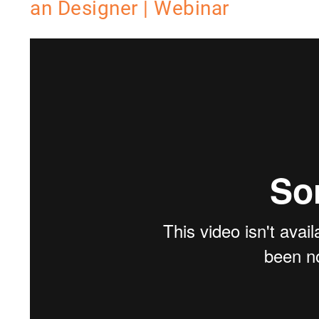
an Designer | Webinar