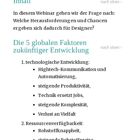
Inhalt
nach oben ↑
In diesem Webinar gehen wir der Frage nach:
Welche Herausforderungen und Chancen
ergeben sich dadurch für Designer?
Die 5 globalen Faktoren
nach oben ↑
zukünftiger Entwicklung
technologische Entwicklung:
Hightech-Kommunikation und
Automatisierung,
steigende Produktivität,
Technik ersetzt Jobs,
steigende Komplexität,
Verlust an Vielfalt
Ressourcenverfügbarkeit:
Rohstoffknappheit,