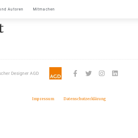
und Autoren
Mitmachen
t
tscher Designer AGD
Impressum
Datenschutzerklärung