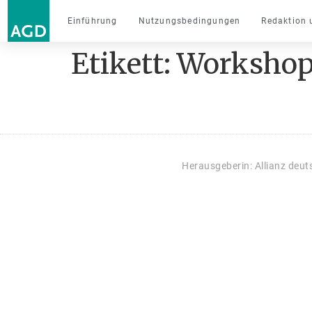
Einführung
Nutzungsbedingungen
Redaktion 
Etikett:
Worksho
Herausgeberin: Allianz deu