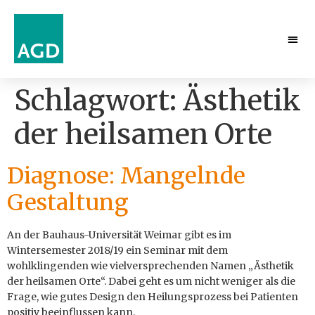
Schlagwort:
Ästhetik
der heilsamen Orte
Diagnose: Mangelnde
Gestaltung
An der Bauhaus-Universität Weimar gibt es im
Wintersemester 2018/19 ein Seminar mit dem
wohlklingenden wie vielversprechenden Namen „Ästhetik
der heilsamen Orte“. Dabei geht es um nicht weniger als die
Frage, wie gutes Design den Heilungsprozess bei Patienten
positiv beeinflussen kann.