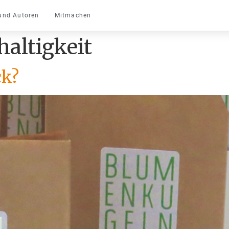
und Autoren
Mitmachen
altigkeit
ck?