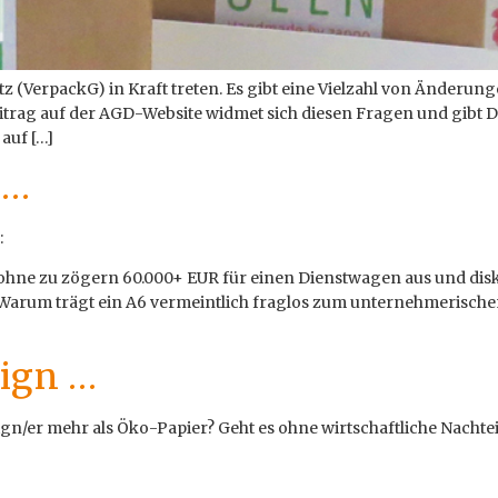
tz (VerpackG) in Kraft treten. Es gibt eine Vielzahl von Änder
eitrag auf der AGD-Website widmet sich diesen Fragen und gibt D
auf […]
 …
:
ohne zu zögern 60.000+ EUR für einen Dienstwagen aus und dis
Warum trägt ein A6 vermeintlich fraglos zum unternehmerischen 
sign …
esign/er mehr als Öko-Papier? Geht es ohne wirtschaftliche Nach