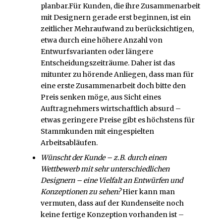
planbar.Für Kunden, die ihre Zusammenarbeit
mit Designern gerade erst beginnen, ist ein
zeitlicher Mehraufwand zu berücksichtigen,
etwa durch eine höhere Anzahl von
Entwurfsvarianten oder längere
Entscheidungs­zeiträume. Daher ist das
mitunter zu hörende Anliegen, dass man für
eine erste Zusammenarbeit doch bitte den
Preis senken möge, aus Sicht eines
Auftragnehmers wirtschaftlich absurd –
etwas geringere Preise gibt es höchstens für
Stammkunden mit eingespielten
Arbeitsabläufen.
Wünscht der Kunde – z.B. durch einen
Wettbewerb mit sehr unterschiedlichen
Designern – eine Vielfalt an Entwürfen und
Konzeptionen zu sehen?
Hier kann man
vermuten, dass auf der Kundenseite noch
keine fertige Konzeption vorhanden ist –