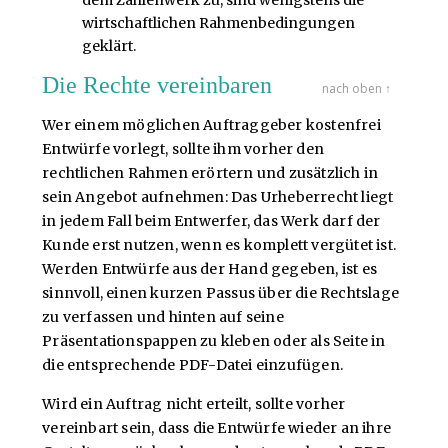
dem Zahlenwerk zu, sind wenigstens die
wirtschaftlichen Rahmenbedingungen
geklärt.
Die Rechte vereinbaren
nach oben ↑
Wer einem möglichen Auftraggeber kostenfrei
Entwürfe vorlegt, sollte ihm vorher den
rechtlichen Rahmen erörtern und zusätzlich in
sein Angebot aufnehmen: Das Urheberrecht liegt
in jedem Fall beim Entwerfer, das Werk darf der
Kunde erst nutzen, wenn es komplett vergütet ist.
Werden Entwürfe aus der Hand gegeben, ist es
sinnvoll, einen kurzen Passus über die Rechtslage
zu verfassen und hinten auf seine
Präsentationspappen zu kleben oder als Seite in
die entsprechende PDF-Datei einzufügen.
Wird ein Auftrag nicht erteilt, sollte vorher
vereinbart sein, dass die Entwürfe wieder an ihre