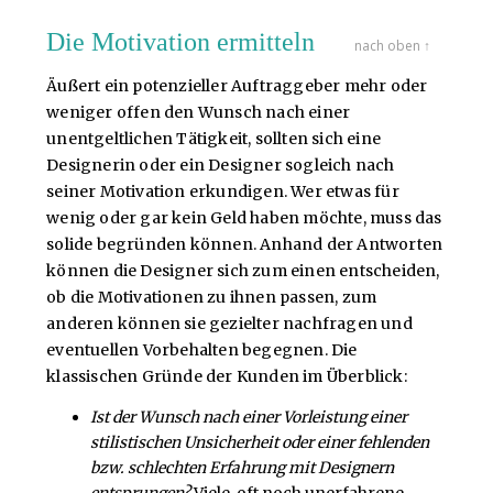
Die Motivation ermitteln
nach oben ↑
Äußert ein potenzieller Auftraggeber mehr oder
weniger offen den Wunsch nach einer
unentgeltlichen Tätigkeit, sollten sich eine
Designerin oder ein Designer sogleich nach
seiner Motivation erkundigen. Wer etwas für
wenig oder gar kein Geld haben möchte, muss das
solide begründen können. Anhand der Antworten
können die Designer sich zum einen entscheiden,
ob die Motivationen zu ihnen passen, zum
anderen können sie gezielter nachfragen und
eventuellen Vorbehalten begegnen. Die
klassischen Gründe der Kunden im Überblick:
Ist der Wunsch nach einer Vorleistung einer
stilistischen Unsicherheit oder einer fehlenden
bzw. schlechten Erfahrung mit Designern
entsprungen?
Viele, oft noch unerfahrene