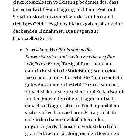
einer kostenlosen Vorleistung bedeutet das, dass
bei einer Nichtbeauftragung nicht nur Zeit und
Schaffenskraft investiert wurde, sondern auch
richtiges Geld – es gibt echte Ausgaben aber keine
deckenden Einnahmen. Die Fragen zur
finanziellen Seite:
In welchem Verhältnis stehen die
Entwurfskosten und -zeiten zu einem später
möglichen Ertrag?
Designbüros treten nur
dann in kostenfreie Vorleistung, wenn eine
mehr oder minder berechtigte Chance auf ein
gutes Auskommen besteht. Dazu ist sinnvoll,
zunächst den realen Kosten- und Zeitaufwand
für den Entwurf zu überschlagen und sich
danach zu fragen, ob er in Einklang mit dem
später vielleicht erzielbaren Ertrag steht. In
einem durchaus einzukalkulierenden,
ungünstigen Fall muss ein Verlust durch die
gratis erbrachte Leistung mit den Gewinnen