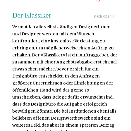
Der Klassiker
nach oben ↑
Vermutlich alle selbstständigen Designerinnen
und Designer werden mit dem Wunsch
konfrontiert, eine kostenlose Vorleistung zu
erbringen, um möglicherweise einen Auftrag zu
erhalten. Der »Klassiker« ist ein Auftraggeber, der
zusammen mit einer Angebotsabgabe erst einmal
etwas sehen möchte, bevor er sich für ein
Designbüro entscheidet. In den Anfragen
größerer Unternehmen oder Einrichtungen der
öffentlichen Hand wird das gerne so
umschrieben, dass Belege dafür erwünscht sind,
dass das Designbüro die Aufgabe erfolgreich
bewältigen könnte. Die bei Institutionen ebenfalls
beliebten offenen Designwettbewerbe sind ein
weiteres Feld, das aber in einem späteren Beitrag