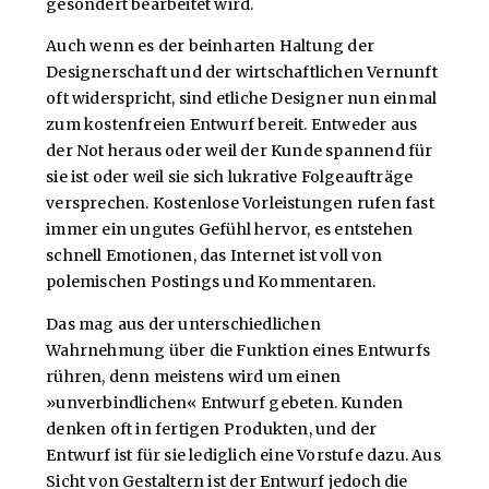
gesondert bearbeitet wird.
Auch wenn es der beinharten Haltung der
Designerschaft und der wirtschaftlichen Vernunft
oft widerspricht, sind etliche Designer nun einmal
zum kostenfreien Entwurf bereit. Entweder aus
der Not heraus oder weil der Kunde spannend für
sie ist oder weil sie sich lukrative Folgeaufträge
versprechen. Kostenlose Vorleistungen rufen fast
immer ein ungutes Gefühl hervor, es entstehen
schnell Emotionen, das Internet ist voll von
polemischen Postings und Kommentaren.
Das mag aus der unterschiedlichen
Wahrnehmung über die Funktion eines Entwurfs
rühren, denn meistens wird um einen
»unverbindlichen« Entwurf gebeten. Kunden
denken oft in fertigen Produkten, und der
Entwurf ist für sie lediglich eine Vorstufe dazu. Aus
Sicht von Gestaltern ist der Entwurf jedoch die