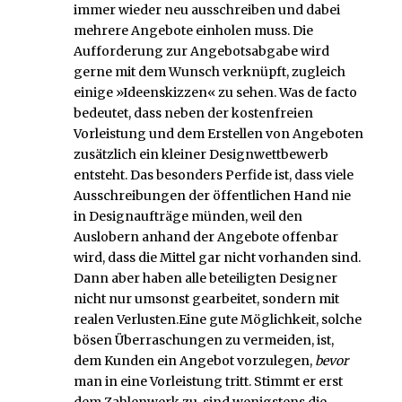
immer wieder neu ausschreiben und dabei
mehrere Angebote einholen muss. Die
Aufforderung zur Angebotsabgabe wird
gerne mit dem Wunsch verknüpft, zugleich
einige »Ideenskizzen« zu sehen. Was de facto
bedeutet, dass neben der kostenfreien
Vorleistung und dem Erstellen von Angeboten
zusätzlich ein kleiner Designwettbewerb
entsteht. Das besonders Perfide ist, dass viele
Ausschreibungen der öffentlichen Hand nie
in Designaufträge münden, weil den
Auslobern anhand der Angebote offenbar
wird, dass die Mittel gar nicht vorhanden sind.
Dann aber haben alle beteiligten Designer
nicht nur umsonst gearbeitet, sondern mit
realen Verlusten.Eine gute Möglichkeit, solche
bösen Überraschungen zu vermeiden, ist,
dem Kunden ein Angebot vorzulegen,
bevor
man in eine Vorleistung tritt. Stimmt er erst