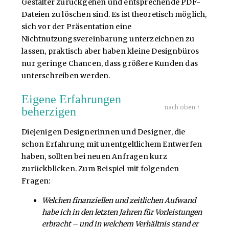
Gestalter zurückgehen und entsprechende PDF-
Dateien zu löschen sind. Es ist theoretisch möglich,
sich vor der Präsentation eine
Nichtnutzungsvereinbarung unterzeichnen zu
lassen, praktisch aber haben kleine Designbüros
nur geringe Chancen, dass größere Kunden das
unterschreiben werden.
Eigene Erfahrungen
nach oben ↑
beherzigen
Diejenigen Designerinnen und Designer, die
schon Erfahrung mit unentgeltlichem Entwerfen
haben, sollten bei neuen Anfragen kurz
zurückblicken. Zum Beispiel mit folgenden
Fragen:
Welchen finanziellen und zeitlichen Aufwand
habe ich in den letzten Jahren für Vorleistungen
erbracht – und in welchem Verhältnis stand er