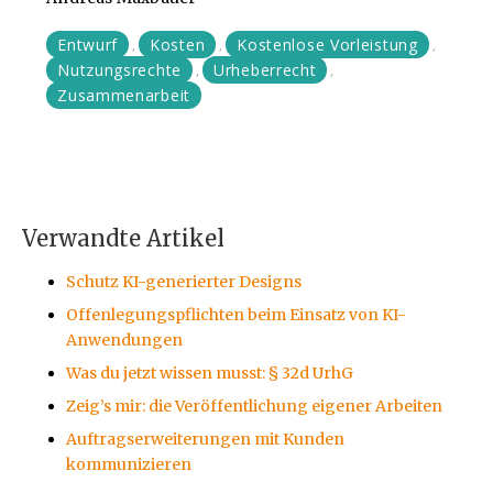
Entwurf
Kosten
Kostenlose Vorleistung
,
,
,
Nutzungsrechte
Urheberrecht
,
,
Zusammenarbeit
Verwandte Artikel
Schutz KI-generierter Designs
Offenlegungspflichten beim Einsatz von KI-
Anwendungen
Was du jetzt wissen musst: § 32d UrhG
Zeig’s mir: die Veröffentlichung eigener Arbeiten
Auftragserweiterungen mit Kunden
kommunizieren