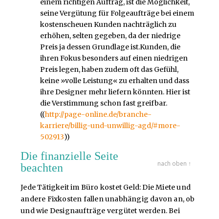
einem richtigen Auftrag, ist die Möglichkeit,
seine Vergütung für Folgeaufträge bei einem
kostenscheuen Kunden nachträglich zu
erhöhen, selten gegeben, da der niedrige
Preis ja dessen Grundlage ist.Kunden, die
ihren Fokus besonders auf einen niedrigen
Preis legen, haben zudem oft das Gefühl,
keine »volle Leistung« zu erhalten und dass
ihre Designer mehr liefern könnten. Hier ist
die Verstimmung schon fast greifbar.
((
http://page-online.de/branche-
karriere/billig-und-unwillig-agd/#more-
502913
))
Die finanzielle Seite
nach oben ↑
beachten
Jede Tätigkeit im Büro kostet Geld: Die Miete und
andere Fixkosten fallen unabhängig davon an, ob
und wie Designaufträge vergütet werden. Bei