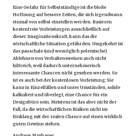
Eine Gefahr für Selbstständige ist die bloße
Hoffnung auf bessere Zeiten, die sich irgendwann
einmal von selbst einstellen werden. Basieren
kostenfreie Vorleistungen ausschließlich auf
dieser Imaginationskraft, kann das die
wirtschaftliche Situation gefährden. Umgekehrt ist
das pauschale (und womöglich polemische)
Ablehnen von Verhaltensweisen auch nicht
hilfreich, weil dadurch unternehmerisch
interessante Chancen nicht gesehen werden. So
ist es auch bei der kostenlosen Vorleistung: Sie
kann in Einzelfällen und unter Umständen, solide
kalkuliert und überlegt, eine Chance für ein
Designbüro sein. Meistens ist das aber nicht der
Fall, da die wirtschaftlichen Risiken nicht im
Einklang mit der realen Chance auf einen wirklich
guten Gewinn stehen.
Andreas Maxbauer