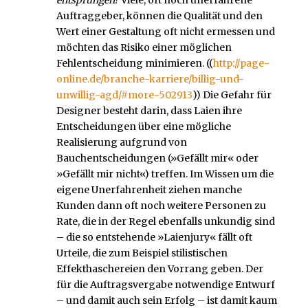
Auftraggeber, können die Qualität und den
Wert einer Gestaltung oft nicht ermessen und
möchten das Risiko einer möglichen
Fehlentscheidung minimieren. ((
http://page-
online.de/branche-karriere/billig-und-
unwillig-agd/#more-502913
)) Die Gefahr für
Designer besteht darin, dass Laien ihre
Entscheidungen über eine mögliche
Realisierung aufgrund von
Bauchentscheidungen (»Gefällt mir« oder
»Gefällt mir nicht«) treffen. Im Wissen um die
eigene Unerfahrenheit ziehen manche
Kunden dann oft noch weitere Personen zu
Rate, die in der Regel ebenfalls unkundig sind
– die so entstehende »Laienjury« fällt oft
Urteile, die zum Beispiel stilistischen
Effekthaschereien den Vorrang geben. Der
für die Auftragsvergabe notwendige Entwurf
– und damit auch sein Erfolg – ist damit kaum