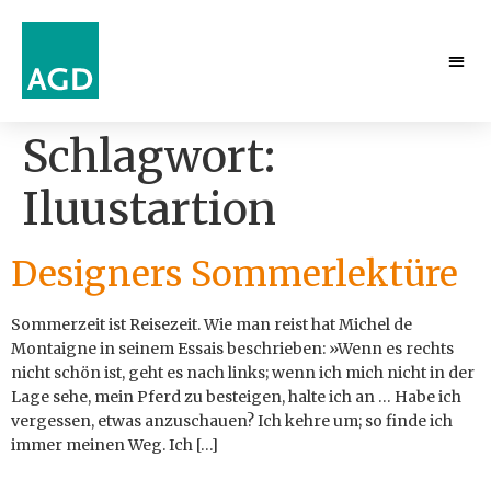
Schlagwort:
Iluustartion
Designers Sommerlektüre
Sommerzeit ist Reisezeit. Wie man reist hat Michel de
Montaigne in seinem Essais beschrieben: »Wenn es rechts
nicht schön ist, geht es nach links; wenn ich mich nicht in der
Lage sehe, mein Pferd zu besteigen, halte ich an … Habe ich
vergessen, etwas anzuschauen? Ich kehre um; so finde ich
immer meinen Weg. Ich […]