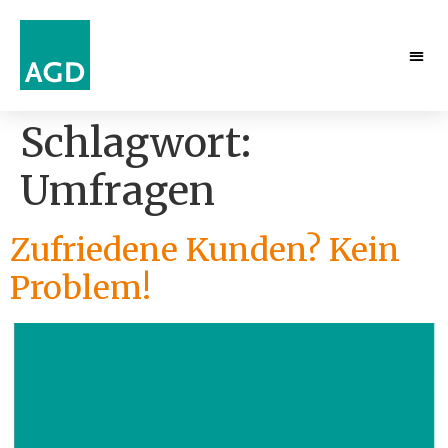
Schlagwort:
Umfragen
Zufriedene Kunden? Kein
Problem!