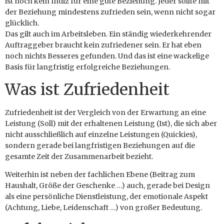
ist noch kein Indiz für eine gute Beziehung. Jeder sollte mit
der Beziehung mindestens zufrieden sein, wenn nicht sogar
glücklich.
Das gilt auch im Arbeitsleben. Ein ständig wiederkehrender
Auftraggeber braucht kein zufriedener sein. Er hat eben
noch nichts Besseres gefunden. Und das ist eine wackelige
Basis für langfristig erfolgreiche Beziehungen.
Was ist Zufriedenheit
Zufriedenheit ist der Vergleich von der Erwartung an eine
Leistung (Soll) mit der erhaltenen Leistung (Ist), die sich aber
nicht ausschließlich auf einzelne Leistungen (Quickies),
sondern gerade bei langfristigen Beziehungen auf die
gesamte Zeit der Zusammenarbeit bezieht.
Weiterhin ist neben der fachlichen Ebene (Beitrag zum
Haushalt, Größe der Geschenke …) auch, gerade bei Design
als eine persönliche Dienstleistung, der emotionale Aspekt
(Achtung, Liebe, Leidenschaft …) von großer Bedeutung.