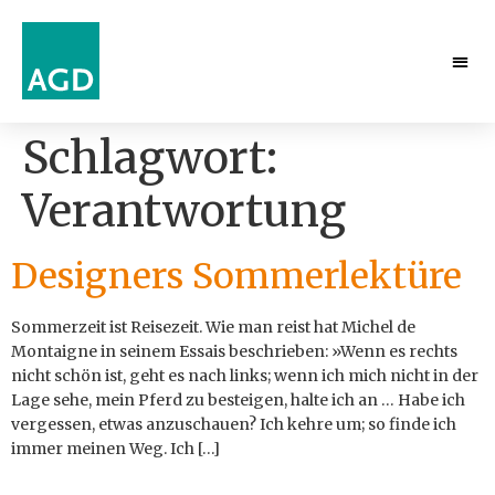
Schlagwort:
Verantwortung
Designers Sommerlektüre
Sommerzeit ist Reisezeit. Wie man reist hat Michel de
Montaigne in seinem Essais beschrieben: »Wenn es rechts
nicht schön ist, geht es nach links; wenn ich mich nicht in der
Lage sehe, mein Pferd zu besteigen, halte ich an … Habe ich
vergessen, etwas anzuschauen? Ich kehre um; so finde ich
immer meinen Weg. Ich […]