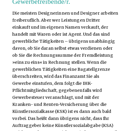
Gewerbetreibende/r.
Die meisten Designerinnen und Designer arbeiten
freiberuflich. Aber wer Leistungen Dritter
einkauft und im eigenen Namen verkauft, der
handelt mit Waren oder ist Agent. Und das sind
gewerbliche Tätigkeiten – übrigens unabhängig
davon, ob Sie daran selbst etwas verdienen oder
ob Sie die Rechnungssumme der Fremdleistung
»eins zu eins« in Rechnung stellen. Wenn die
gewerblichen Tätigkeiten eine Bagatellgrenze
überschreiten, wird das Finanzamt Sie als
Gewerbe einstufen, dem folgt die IHK-
Pflichtmitgliedschaft, gegebenenfalls wird
Gewerbesteuer veranschlagt, und mit der
Kranken- und Renten-Versicherung über die
Künstlersozialkasse (KSK) ist es dann auch bald
vorbei. Das heißt dann übrigens nicht, dass Ihr
Auftraggeber keine Künstlersozialabgabe (KSA)