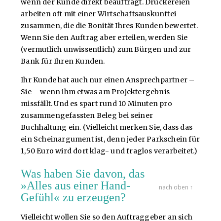
wenn der Kunde direkt beauftragt. Druckereien
arbeiten oft mit einer Wirtschaftsauskunftei
zusammen, die die Bonität Ihres Kunden bewertet.
Wenn Sie den Auftrag aber erteilen, werden Sie
(vermutlich unwissentlich) zum Bürgen und zur
Bank für Ihren Kunden.
Ihr Kunde hat auch nur einen Ansprechpartner –
Sie – wenn ihm etwas am Projektergebnis
missfällt. Und es spart rund 10 Minuten pro
zusammengefassten Beleg bei seiner
Buchhaltung ein. (Vielleicht merken Sie, dass das
ein Scheinargument ist, denn jeder Parkschein für
1,50 Euro wird dort klag- und fraglos verarbeitet.)
Was haben Sie davon, das
»Alles aus einer Hand-
nach oben ↑
Gefühl« zu erzeugen?
Vielleicht wollen Sie so den Auftraggeber an sich