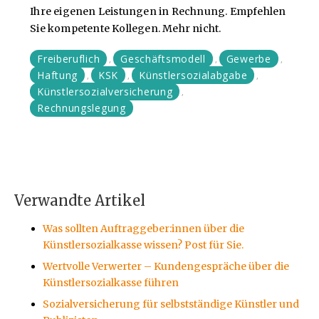
Ihre eigenen Leistungen in Rechnung. Empfehlen
Sie kompetente Kollegen. Mehr nicht.
Freiberuflich
Geschäftsmodell
Gewerbe
,
,
,
Haftung
KSK
Künstlersozialabgabe
,
,
,
Künstlersozialversicherung
,
Rechnungslegung
Verwandte Artikel
Was sollten Auftraggeber:innen über die
Künstlersozialkasse wissen? Post für Sie.
Wertvolle Verwerter – Kundengespräche über die
Künstlersozialkasse führen
Sozialversicherung für selbstständige Künstler und