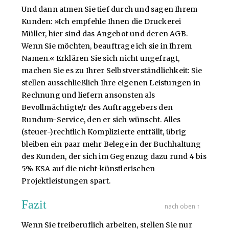
Und dann atmen Sie tief durch und sagen Ihrem
Kunden: »Ich empfehle Ihnen die Druckerei
Müller, hier sind das Angebot und deren AGB.
Wenn Sie möchten, beauftrage ich sie in Ihrem
Namen.« Erklären Sie sich nicht ungefragt,
machen Sie es zu Ihrer Selbstverständlichkeit: Sie
stellen ausschließlich Ihre eigenen Leistungen in
Rechnung und liefern ansonsten als
Bevollmächtigte/r des Auftraggebers den
Rundum-Service, den er sich wünscht. Alles
(steuer-)rechtlich Komplizierte entfällt, übrig
bleiben ein paar mehr Belege in der Buchhaltung
des Kunden, der sich im Gegenzug dazu rund 4 bis
5% KSA auf die nicht-künstlerischen
Projektleistungen spart.
Fazit
nach oben ↑
Wenn Sie freiberuflich arbeiten, stellen Sie nur