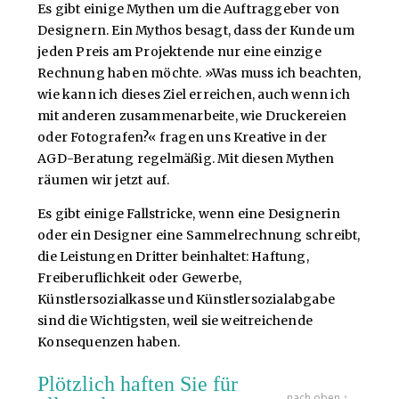
Es gibt einige Mythen um die Auftraggeber von
Designern. Ein Mythos besagt, dass der Kunde um
jeden Preis am Projektende nur eine einzige
Rechnung haben möchte. »Was muss ich beachten,
wie kann ich dieses Ziel erreichen, auch wenn ich
mit anderen zusammenarbeite, wie Druckereien
oder Fotografen?« fragen uns Kreative in der
AGD-Beratung regelmäßig. Mit diesen Mythen
räumen wir jetzt auf.
Es gibt einige Fallstricke, wenn eine Designerin
oder ein Designer eine Sammelrechnung schreibt,
die Leistungen Dritter beinhaltet: Haftung,
Freiberuflichkeit oder Gewerbe,
Künstlersozialkasse und Künstlersozialabgabe
sind die Wichtigsten, weil sie weitreichende
Konsequenzen haben.
Plötzlich haften Sie für
nach oben ↑