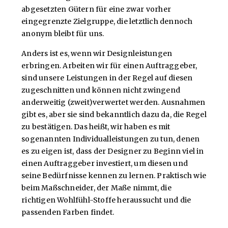
abgesetzten Gütern für eine zwar vorher
eingegrenzte Zielgruppe, die letztlich dennoch
anonym bleibt für uns.
Anders ist es, wenn wir Designleistungen
erbringen. Arbeiten wir für einen Auftraggeber,
sind unsere Leistungen in der Regel auf diesen
zugeschnitten und können nicht zwingend
anderweitig (zweit)verwertet werden. Ausnahmen
gibt es, aber sie sind bekanntlich dazu da, die Regel
zu bestätigen. Das heißt, wir haben es mit
sogenannten Individualleistungen zu tun, denen
es zu eigen ist, dass der Designer zu Beginn viel in
einen Auftraggeber investiert, um diesen und
seine Bedürfnisse kennen zu lernen. Praktisch wie
beim Maßschneider, der Maße nimmt, die
richtigen Wohlfühl-Stoffe heraussucht und die
passenden Farben findet.