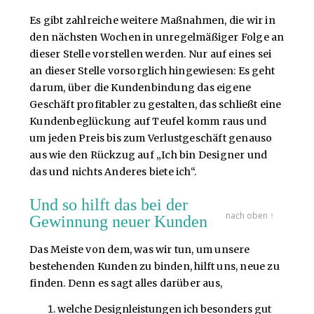
Es gibt zahlreiche weitere Maßnahmen, die wir in
den nächsten Wochen in unregelmäßiger Folge an
dieser Stelle vorstellen werden. Nur auf eines sei
an dieser Stelle vorsorglich hingewiesen: Es geht
darum, über die Kundenbindung das eigene
Geschäft profitabler zu gestalten, das schließt eine
Kundenbeglückung auf Teufel komm raus und
um jeden Preis bis zum Verlustgeschäft genauso
aus wie den Rückzug auf „Ich bin Designer und
das und nichts Anderes biete ich“.
Und so hilft das bei der
nach oben ↑
Gewinnung neuer Kunden
Das Meiste von dem, was wir tun, um unsere
bestehenden Kunden zu binden, hilft uns, neue zu
finden. Denn es sagt alles darüber aus,
welche Designleistungen ich besonders gut