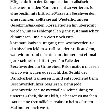
Möglichkeiten der Kompensation realistisch
bestehen, um den Kunden nicht zu verlieren. Ist
eine bestimmte kritische Masse an Beschwerden
eingegangen, sollte sie auf Wiederholungen,
Gesetzmäßigkeiten, Korrelationen hin überprüft
werden, um so Fehlerquellen ganz systematisch zu
eliminieren. Und ein Wort noch zum
kommunikativen Umgang mit Beschwerden: So
ein bisschen leiden wir alle an der Kritik an dem,
was wir tun, und möchten uns immer erst einmal
ganz schnell rechtfertigen. Im Falle der
Beschwerden im Sinne einer Reklamation müssen
wir, ob wir wollen oder nicht, das Gefühl der
Dankbarkeit trainieren … und entsprechend beim
Beschwerdeführer reagieren. Denn jede
Beschwerde ist eine wertvolle Rückmeldung zu
unserer Arbeit, die uns hilft, sie besser zu machen.
Das ist eine freundliche Reaktion beim zehnten
Mal immer noch wert.