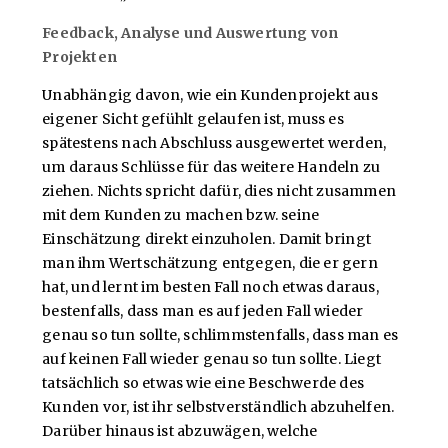
Feedback, Analyse und Auswertung von
Projekten
Unabhängig davon, wie ein Kundenprojekt aus
eigener Sicht gefühlt gelaufen ist, muss es
spätestens nach Abschluss ausgewertet werden,
um daraus Schlüsse für das weitere Handeln zu
ziehen. Nichts spricht dafür, dies nicht zusammen
mit dem Kunden zu machen bzw. seine
Einschätzung direkt einzuholen. Damit bringt
man ihm Wertschätzung entgegen, die er gern
hat, und lernt im besten Fall noch etwas daraus,
bestenfalls, dass man es auf jeden Fall wieder
genau so tun sollte, schlimmstenfalls, dass man es
auf keinen Fall wieder genau so tun sollte. Liegt
tatsächlich so etwas wie eine Beschwerde des
Kunden vor, ist ihr selbstverständlich abzuhelfen.
Darüber hinaus ist abzuwägen, welche