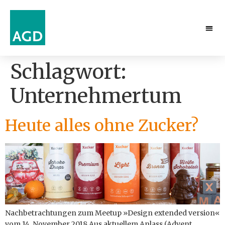
Schlagwort:
Unternehmertum
Heute alles ohne Zucker?
Nachbetrachtungen zum Meetup »Design extended version«
vom 14. November 2018 Aus aktuellem Anlass (Advent,