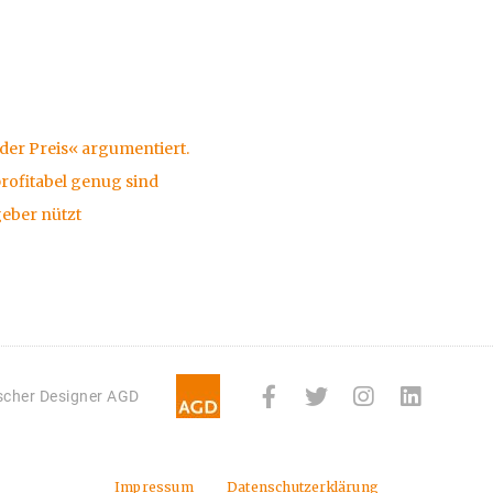
der Preis« argumentiert.
rofitabel genug sind
geber nützt
tscher Designer AGD
Impressum
Datenschutzerklärung