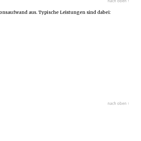
nach oben ↑
onsaufwand aus. Typische Leistungen sind dabei:
nach oben ↑