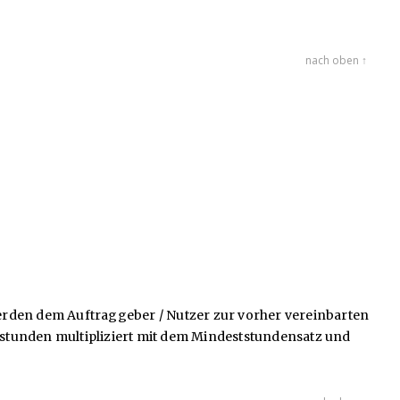
nach oben ↑
erden dem Auftraggeber / Nutzer zur vorher vereinbarten
stunden multipliziert mit dem Mindeststundensatz und