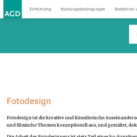
Einführung
Nutzungsbedingungen
Redaktion 
Fotodesign
Fotodesign ist die kreative und künstlerische Auseinanders
und filmische Themen konzeptionell aus, und gestaltet, doku
Die Arbeit des Fotodesigners ist stets Teil eines ko-kreat