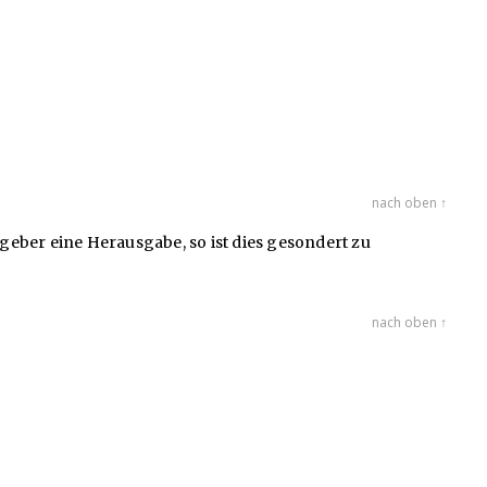
nach oben ↑
eber eine Herausgabe, so ist dies gesondert zu
nach oben ↑