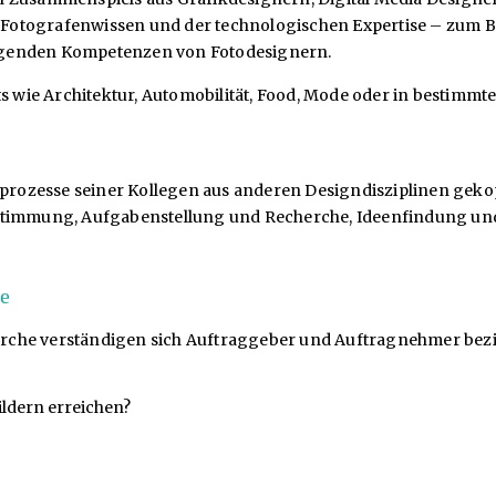
otografenwissen und der technologischen Expertise – zum Be
agenden Kompetenzen von Fotodesignern.
ts wie Architektur, Automobilität, Food, Mode oder in bestimm
sprozesse seiner Kollegen aus anderen Designdisziplinen gekop
stimmung, Aufgabenstellung und Recherche, Ideenfindung und 
e
rche verständigen sich Auftraggeber und Auftragnehmer bezi
ildern erreichen?