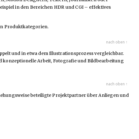
ispiel in den Bereichen HDR und CGI – effektives
ten Produktkategorien.
nach oben ↑
pelt und in etwa dem Illustrationsprozess vergleichbar.
konzeptionelle Arbeit, Fotografie und Bildbearbeitung
nach oben ↑
ehungsweise beteiligte Projektpartner über Anliegen und