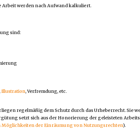
 Arbeit werden nach Aufwand kalkuliert.
ung sind:
imierung
,
Illustration
, Verfremdung, etc.
rliegen regelmäßig dem Schutz durch das Urheberrecht. Sie w
tung setzt sich aus der Honorierung der geleisteten Arbeits
n Möglichkeiten der Einräumung von Nutzungsrechten
).