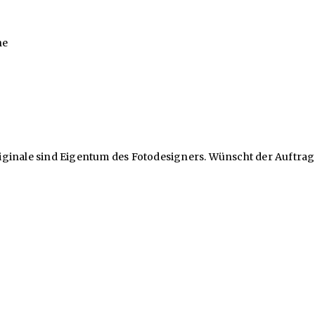
he
ginale sind Eigentum des Fotodesigners. Wünscht der Auftragg