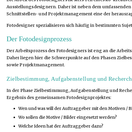
Ausstellungsdesignern. Daher ist neben dem umfassenden F
Schnittstellen- und Projektmanagement eine der herausr
Fotodesigner spezialisieren sich häufig in bestimmten Suje
Der Fotodesignprozess
Der Arbeitsprozess des Fotodesigners ist eng an die Arbeit
Daher liegen hier die Schwerpunkte auf den Phasen Zielbe
sowie Projektmanagement.
Zielbestimmung, Aufgabenstellung und Recherch
In der Phase Zielbestimmung, Aufgabenstellung und Reche
Ergebnis des gemeinsamen Fotodesignprojektes:
Wen und was will der Auftraggeber mit den Motiven / B
Wo sollen die Motive / Bilder eingesetzt werden?
Welche Ideen hat der Auftraggeber dazu?