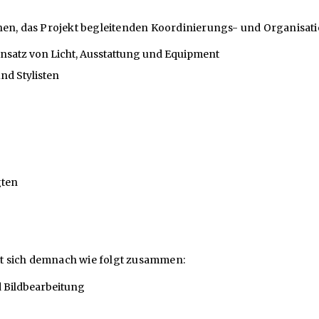
hen, das Projekt begleitenden Koordinierungs- und Organisati
Einsatz von Licht, Ausstattung und Equipment
nd Stylisten
gten
t sich demnach wie folgt zusammen:
d Bildbearbeitung