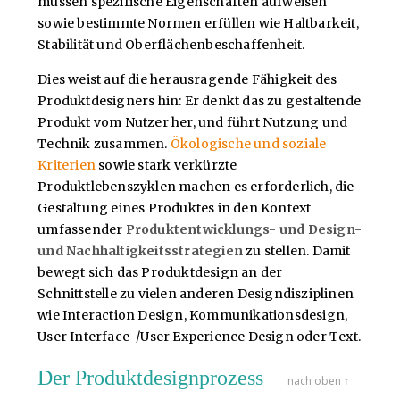
müssen spezifische Eigenschaften aufweisen
sowie bestimmte Normen erfüllen wie Haltbarkeit,
Stabilität und Oberflächenbeschaffenheit.
Dies weist auf die herausragende Fähigkeit des
Produktdesigners hin: Er denkt das zu gestaltende
Produkt vom Nutzer her, und führt Nutzung und
Technik zusammen.
Ökologische und soziale
Kriterien
sowie stark verkürzte
Produktlebenszyklen machen es erforderlich, die
Gestaltung eines Produktes in den Kontext
umfassender
Produktentwicklungs- und Design-
und Nachhaltigkeitsstrategien
zu stellen. Damit
bewegt sich das Produktdesign an der
Schnittstelle zu vielen anderen Designdisziplinen
wie Interaction Design, Kommunikationsdesign,
User Interface-/User Experience Design oder Text.
Der Produktdesignprozess
nach oben ↑