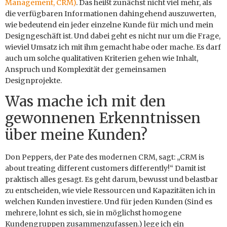
Management, CRM)
. Das heißt zunächst nicht viel mehr, als
die verfügbaren Informationen dahingehend auszuwerten,
wie bedeutend ein jeder einzelne Kunde für mich und mein
Designgeschäft ist. Und dabei geht es nicht nur um die Frage,
wieviel Umsatz ich mit ihm gemacht habe oder mache. Es darf
auch um solche qualitativen Kriterien gehen wie Inhalt,
Anspruch und Komplexität der gemeinsamen
Designprojekte.
Was mache ich mit den
gewonnenen Erkenntnissen
über meine Kunden?
Don Peppers, der Pate des modernen CRM, sagt: „CRM is
about treating different customers differently!“ Damit ist
praktisch alles gesagt. Es geht darum, bewusst und belastbar
zu entscheiden, wie viele Ressourcen und Kapazitäten ich in
welchen Kunden investiere. Und für jeden Kunden (Sind es
mehrere, lohnt es sich, sie in möglichst homogene
Kundengruppen zusammenzufassen.) lege ich ein