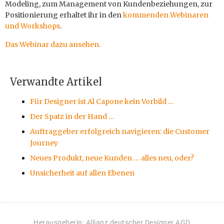
Modeling, zum Management von Kundenbeziehungen, zur
Positionierung erhaltet ihr in den
kommenden Webinaren
und Workshops
.
Das Webinar dazu ansehen.
Verwandte Artikel
Für Designer ist Al Capone kein Vorbild …
Der Spatz in der Hand …
Auftraggeber erfolgreich navigieren: die Customer
Journey
Neues Produkt, neue Kunden … alles neu, oder?
Unsicherheit auf allen Ebenen
Herausgeberin: Allianz deutscher Designer AGD