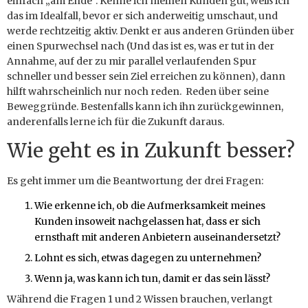
einfach „am Ende“. Kenne ich meinen Kunden gut, weiß ich
das im Idealfall, bevor er sich anderweitig umschaut, und
werde rechtzeitig aktiv. Denkt er aus anderen Gründen über
einen Spurwechsel nach (Und das ist es, was er tut in der
Annahme, auf der zu mir parallel verlaufenden Spur
schneller und besser sein Ziel erreichen zu können), dann
hilft wahrscheinlich nur noch reden. Reden über seine
Beweggründe. Bestenfalls kann ich ihn zurückgewinnen,
anderenfalls lerne ich für die Zukunft daraus.
Wie geht es in Zukunft besser?
Es geht immer um die Beantwortung der drei Fragen:
Wie erkenne ich, ob die Aufmerksamkeit meines
Kunden insoweit nachgelassen hat, dass er sich
ernsthaft mit anderen Anbietern auseinandersetzt?
Lohnt es sich, etwas dagegen zu unternehmen?
Wenn ja, was kann ich tun, damit er das sein lässt?
Während die Fragen 1 und 2 Wissen brauchen, verlangt