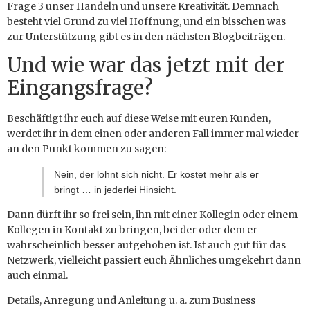
Frage 3 unser Handeln und unsere Kreativität. Demnach
besteht viel Grund zu viel Hoffnung, und ein bisschen was
zur Unterstützung gibt es in den nächsten Blogbeiträgen.
Und wie war das jetzt mit der
Eingangsfrage?
Beschäftigt ihr euch auf diese Weise mit euren Kunden,
werdet ihr in dem einen oder anderen Fall immer mal wieder
an den Punkt kommen zu sagen:
Nein, der lohnt sich nicht. Er kostet mehr als er
bringt … in jederlei Hinsicht.
Dann dürft ihr so frei sein, ihn mit einer Kollegin oder einem
Kollegen in Kontakt zu bringen, bei der oder dem er
wahrscheinlich besser aufgehoben ist. Ist auch gut für das
Netzwerk, vielleicht passiert euch Ähnliches umgekehrt dann
auch einmal.
Details, Anregung und Anleitung u. a. zum Business