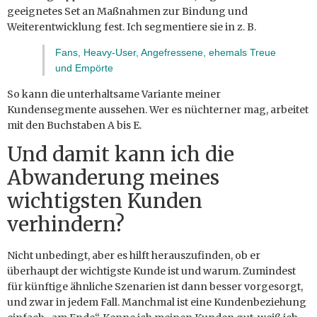
geeignetes Set an Maßnahmen zur Bindung und
Weiterentwicklung fest. Ich segmentiere sie in z. B.
Fans, Heavy-User, Angefressene, ehemals Treue
und Empörte
So kann die unterhaltsame Variante meiner
Kundensegmente aussehen. Wer es nüchterner mag, arbeitet
mit den Buchstaben A bis E.
Und damit kann ich die
Abwanderung meines
wichtigsten Kunden
verhindern?
Nicht unbedingt, aber es hilft herauszufinden, ob er
überhaupt der wichtigste Kunde ist und warum. Zumindest
für künftige ähnliche Szenarien ist dann besser vorgesorgt,
und zwar in jedem Fall. Manchmal ist eine Kundenbeziehung