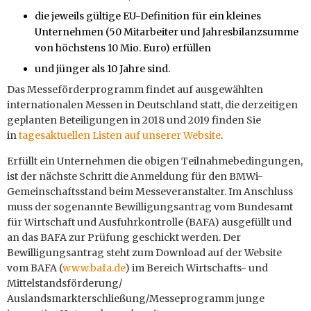
die jeweils gültige EU-Definition für ein kleines
Unternehmen (50 Mitarbeiter und Jahresbilanzsumme
von höchstens 10 Mio. Euro) erfüllen
und jünger als 10 Jahre sind.
Das Messeförderprogramm findet auf ausgewählten
internationalen Messen in Deutschland statt, die derzeitigen
geplanten Beteiligungen in 2018 und 2019 finden Sie
in
tagesaktuellen Listen auf unserer Website
.
Erfüllt ein Unternehmen die obigen Teilnahmebedingungen,
ist der nächste Schritt die Anmeldung für den BMWi-
Gemeinschaftsstand beim Messeveranstalter. Im Anschluss
muss der sogenannte Bewilligungsantrag vom Bundesamt
für Wirtschaft und Ausfuhrkontrolle (BAFA) ausgefüllt und
an das BAFA zur Prüfung geschickt werden. Der
Bewilligungsantrag steht zum Download auf der Website
vom BAFA (
www.bafa.de
) im Bereich Wirtschafts- und
Mittelstandsförderung/
Auslandsmarkterschließung/Messeprogramm junge