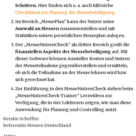
Schritten.
Hier finden sich u. a. auch hilfreiche
Checklisten zur Planung der Messebeteiligung
.
Im Bereich „MessePlan“ kann der Nutzer seine
Auswahl an Messen
zusammenstellen und mit
Statistiken seinen persönlichen Messeplan anlegen.
Der „MesseNutzenCheck“ als dritter Bereich greift die
finanziellen Aspekte der Messebeteiligung
auf. Mit
dieser Software können Aussteller Kosten und Nutzen
der Messeteilnahme gegenüberstellen und ermitteln,
ob sich die Teilnahme an der Messe lohnen wird bzw.
sich gerechnet hat.
Zur Einführung in den MesseNutzenCheck stehen beim
„MesseNutzenCheck-Trainer“ Lernvideos zur
Verfügung, die in vier Lektionen zeigen, wie man diese
Anwendung für Planung und Controlling nutzt.
Kerstin Scheffler
Referentin Messen Deutschland